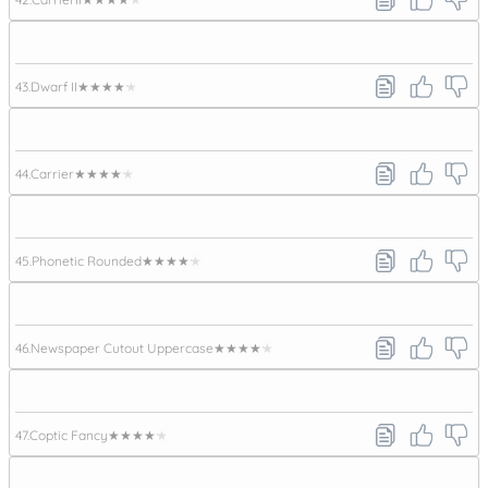
43.
Dwarf II
★★★★★
44.
Carrier
★★★★★
45.
Phonetic Rounded
★★★★★
46.
Newspaper Cutout Uppercase
★★★★★
47.
Coptic Fancy
★★★★★