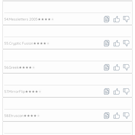
54.
Messletters 2005
★★★★★
55.
Cryptic Fusion
★★★★★
56.
Greek
★★★★★
57.
MirrorFlip
★★★★★
58.
Etruscan
★★★★★