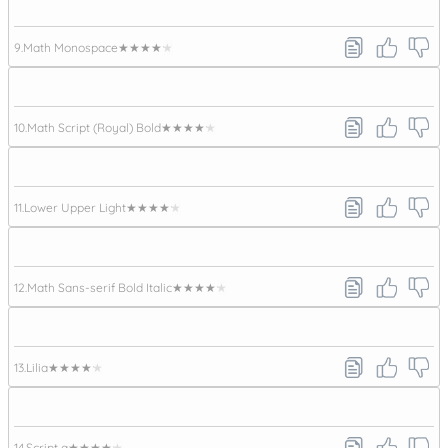
9.
Math Monospace
★★★★★
10.
Math Script (Royal) Bold
★★★★★
11.
Lower Upper Light
★★★★★
12.
Math Sans-serif Bold Italic
★★★★★
13.
Lilia
★★★★★
14.
Script a
★★★★★