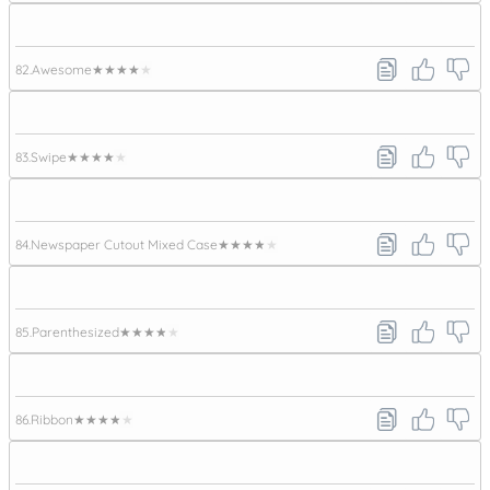
82.
Awesome
★★★★★
83.
Swipe
★★★★★
84.
Newspaper Cutout Mixed Case
★★★★★
85.
Parenthesized
★★★★★
86.
Ribbon
★★★★★