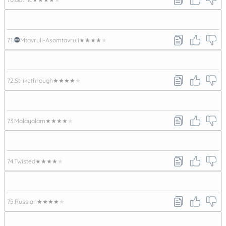
71.
Mtavruli-Asomtavruli
★★★★★
72.
Strikethrough
★★★★★
73.
Malayalam
★★★★★
74.
Twisted
★★★★★
75.
Russian
★★★★★