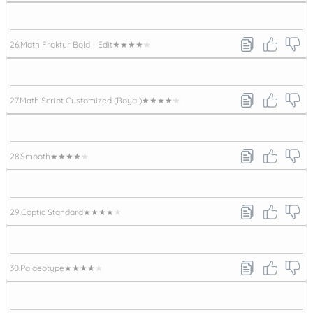
26.
Math Fraktur Bold - Edit
★★★★★
27.
Math Script Customized (Royal)
★★★★★
28.
Smooth
★★★★★
29.
Coptic Standard
★★★★★
30.
Palaeotype
★★★★★