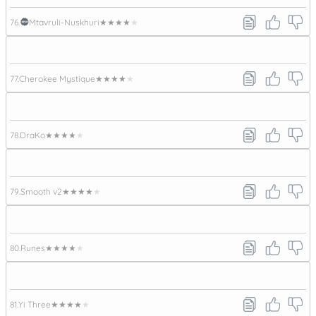
76.
Mtavruli-Nuskhuri
★★★★★
77.
Cherokee Mystique
★★★★★
78.
DraKo
★★★★★
79.
Smooth v2
★★★★★
80.
Runes
★★★★★
81.
Yi Three
★★★★★