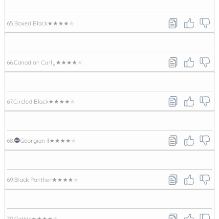
65.
Boxed Black
★★★★★
66.
Canadian Curly
★★★★★
67.
Circled Black
★★★★★
68.
Georgian II
★★★★★
69.
Black Panther
★★★★★
70.
Gothic
★★★★★