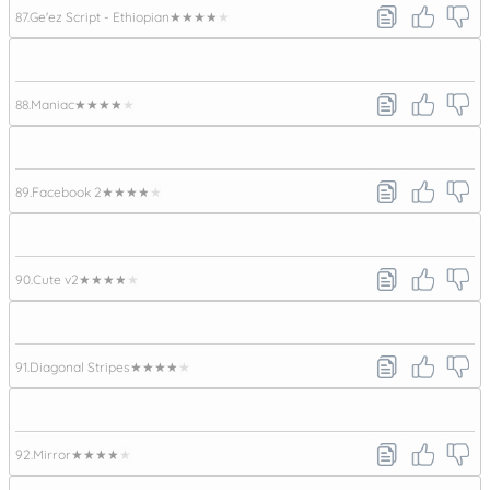
87.
Ge'ez Script - Ethiopian
★★★★★
88.
Maniac
★★★★★
89.
Facebook 2
★★★★★
90.
Cute v2
★★★★★
91.
Diagonal Stripes
★★★★★
92.
Mirror
★★★★★