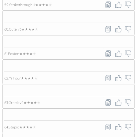
59.
Strikethrough II
★★★★★
60.
Cute v3
★★★★★
61.
Fasion
★★★★★
62.
Yi Four
★★★★★
63.
Greek v2
★★★★★
64.
Stupid
★★★★★