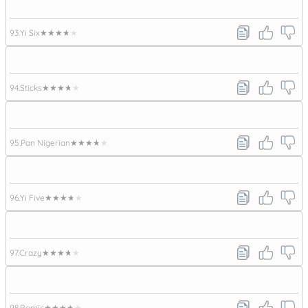
93.
Yi Six
★★★★★
94.
Sticks
★★★★★
95.
Pan Nigerian
★★★★★
96.
Yi Five
★★★★★
97.
Crazy
★★★★★
98.
Romic
★★★★★