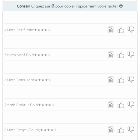
Conseil!
Cliquez sur
pour copier rapidement votre texte ! 😊
4.
Math Serif Italic
★★★★★
5.
Math Serif Bold
★★★★★
6.
Math Sans-serif
★★★★★
7.
Math Fraktur Bold
★★★★★
8.
Math Script (Royal)
★★★★★