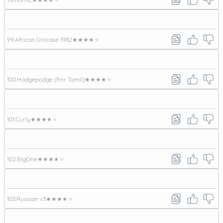
99.
African Unicase 1982
★★★★★
100.
Hodgepodge (fmr Tamil)
★★★★★
101.
Curly
★★★★★
102.
BigOne
★★★★★
103.
Russian v3
★★★★★