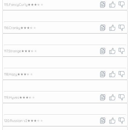
115.
FancyCurly
★★★★★
116.
Cranky
★★★★★
117.
Strange
★★★★★
118.
Hazy
★★★★★
119.
Hyves
★★★★★
120.
Russian v2
★★★★★