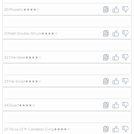
20.
Phonetic
★★★★★
21.
Math Double-Struck
★★★★★
22.
Cherokee
★★★★★
23.
Yas Script
★★★★★
24.
Dwarf
★★★★★
25.
Tai Le v2 ft. Canadian Curly
★★★★★