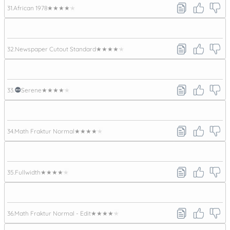
31.
African 1978
★★★★★
32.
Newspaper Cutout Standard
★★★★★
33.
Serene
★★★★★
34.
Math Fraktur Normal
★★★★★
35.
Fullwidth
★★★★★
36.
Math Fraktur Normal - Edit
★★★★★