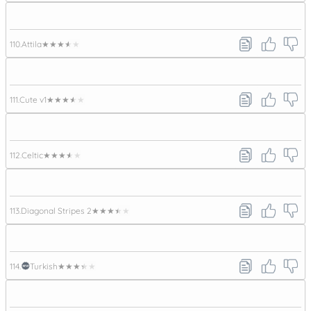
110.
Attila
★★★★★
111.
Cute v1
★★★★★
112.
Celtic
★★★★★
113.
Diagonal Stripes 2
★★★★★
114.
Turkish
★★★★★