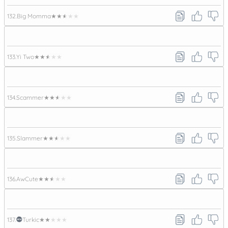
132.
Big Momma
★★★★★
133.
Yi Two
★★★★★
134.
Scammer
★★★★★
135.
Slammer
★★★★★
136.
AwCute
★★★★★
137.
Turkic
★★★★★