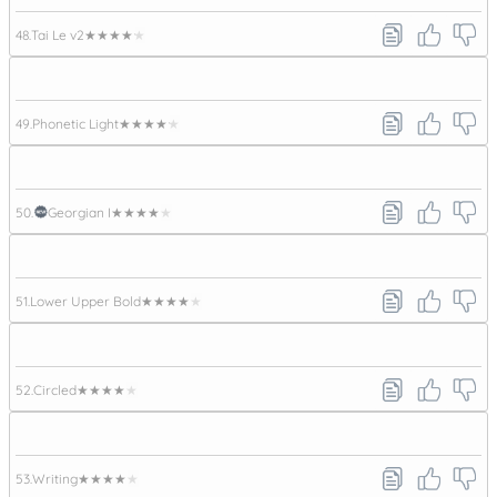
48.
Tai Le v2
★★★★★
49.
Phonetic Light
★★★★★
50.
Georgian I
★★★★★
51.
Lower Upper Bold
★★★★★
52.
Circled
★★★★★
53.
Writing
★★★★★