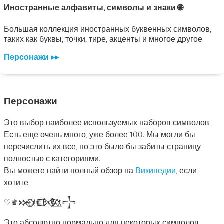
Иностранные алфавиты, символы и знаки 🌐
Большая коллекция иностранных буквенных символов,
таких как буквы, точки, тире, акценты и многое другое.
Персонажи ▸▸
Персонажи
Это выбор наиболее используемых наборов символов.
Есть еще очень много, уже более 100. Мы могли бы
перечислить их все, но это было бы забиты страницу
полностью с категориями.
Вы можете найти полный обзор на
Википедии
, если
хотите.
♡
♛
𒁍
ﾒ
𒁃
𒋲
Это абсолютно нормально для некоторых символов