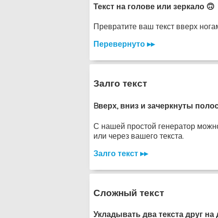
Текст на голове или зеркало 🙃
Превратите ваш текст вверх ногам
Перевернуто ▸▸
Залго текст
Bверх, вниз и зачеркнуты поло
С нашей простой генератор можно 
или через вашего текста.
Залго текст ▸▸
Сложный текст
Укладывать два текста друг на 