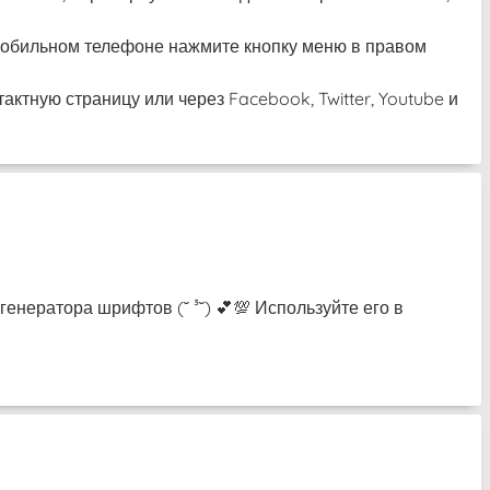
а мобильном телефоне нажмите кнопку меню в правом
актную страницу или через Facebook, Twitter, Youtube и
енератора шрифтов (˘ ³˘) 💕💯 Используйте его в