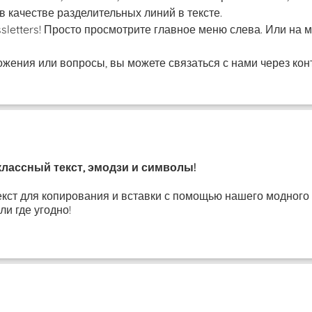
 качестве разделительных линий в тексте.
ssletters! Просто просмотрите главное меню слева. Или н
ожения или вопросы, вы можете связаться с нами через конт
классный текст, эмодзи и символы!
кст для копирования и вставки с помощью нашего модного г
и где угодно!