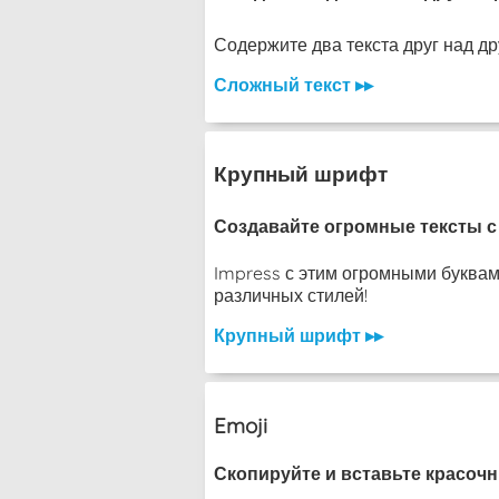
Содержите два текста друг над другом
Сложный текст ▸▸
Крупный шрифт
Создавайте огромные тексты с 
Impress с этим огромными буквами
различных стилей!
Крупный шрифт ▸▸
Emoji
Скопируйте и вставьте красочн