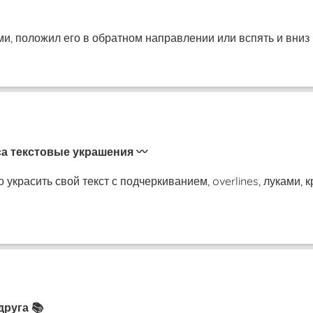
и, положил его в обратном направлении или вспять и вниз 
са текстовые украшения 〰️
украсить свой ​​текст с подчеркиванием, overlines, луками,
друга 📚