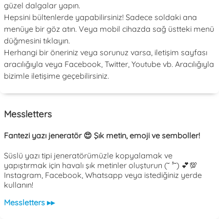
güzel dalgalar yapın.
Hepsini bültenlerde yapabilirsiniz! Sadece soldaki ana
menüye bir göz atın. Veya mobil cihazda sağ üstteki menü
düğmesini tıklayın.
Herhangi bir öneriniz veya sorunuz varsa, iletişim sayfası
aracılığıyla veya Facebook, Twitter, Youtube vb. Aracılığıyla
bizimle iletişime geçebilirsiniz.
Messletters
Fantezi yazı jeneratör 😍 Şık metin, emoji ve semboller!
Süslü yazı tipi jeneratörümüzle kopyalamak ve
yapıştırmak için havalı şık metinler oluşturun (˘ ³˘) 💕💯
Instagram, Facebook, Whatsapp veya istediğiniz yerde
kullanın!
Messletters ▸▸