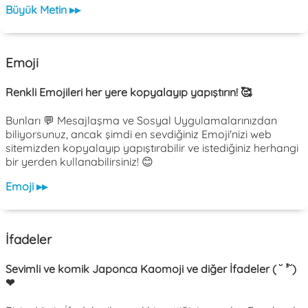
Büyük Metin ▸▸
Emoji
Renkli Emojileri her yere kopyalayıp yapıştırın! 🥰
Bunları 💬 Mesajlaşma ve Sosyal Uygulamalarınızdan
biliyorsunuz, ancak şimdi en sevdiğiniz Emoji'nizi web
sitemizden kopyalayıp yapıştırabilir ve istediğiniz herhangi
bir yerden kullanabilirsiniz! 😊
Emoji ▸▸
İfadeler
Sevimli ve komik Japonca Kaomoji ve diğer İfadeler ( ˘ ³˘)
❤