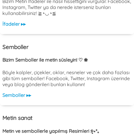
Bizim Metin İfadeler ile nasıl hissettiğini vurgular. Facebook,
Instagram, Twitter ya da nerede isterseniz bunları
kullanabilirsiniz! ≧◔◡◔≦
İfadeler ▸▸
Semboller
Bizim Semboller ile metin süsleyin! ♡ ❀
Böyle kalpler, çiçekler, oklar, nesneler ve çok daha fazlası
gibi tüm semboller! Facebook, Twitter, Instagram üzerinde
veya blog gönderileri bunları kullanın!
Semboller ▸▸
Metin sanat
Metin ve sembollerle yapılmış Resimleri ୭̥⋆*｡