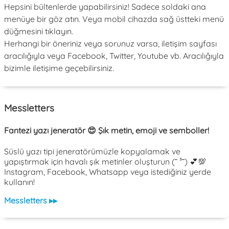
Hepsini bültenlerde yapabilirsiniz! Sadece soldaki ana
menüye bir göz atın. Veya mobil cihazda sağ üstteki menü
düğmesini tıklayın.
Herhangi bir öneriniz veya sorunuz varsa, iletişim sayfası
aracılığıyla veya Facebook, Twitter, Youtube vb. Aracılığıyla
bizimle iletişime geçebilirsiniz.
Messletters
Fantezi yazı jeneratör 😍 Şık metin, emoji ve semboller!
Süslü yazı tipi jeneratörümüzle kopyalamak ve
yapıştırmak için havalı şık metinler oluşturun (˘ ³˘) 💕💯
Instagram, Facebook, Whatsapp veya istediğiniz yerde
kullanın!
Messletters ▸▸