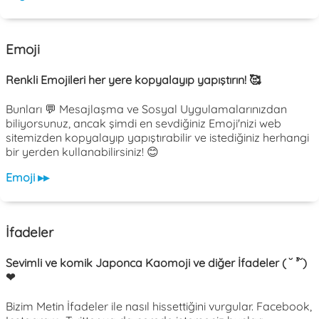
Emoji
Renkli Emojileri her yere kopyalayıp yapıştırın! 🥰
Bunları 💬 Mesajlaşma ve Sosyal Uygulamalarınızdan
biliyorsunuz, ancak şimdi en sevdiğiniz Emoji'nizi web
sitemizden kopyalayıp yapıştırabilir ve istediğiniz herhangi
bir yerden kullanabilirsiniz! 😊
Emoji ▸▸
İfadeler
Sevimli ve komik Japonca Kaomoji ve diğer İfadeler ( ˘ ³˘)
❤
Bizim Metin İfadeler ile nasıl hissettiğini vurgular. Facebook,