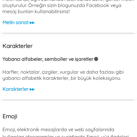
oluşturulur. Örneğin sizin blogunuzda Facebook veya
mesaj bunları kullanabilirsiniz!
Metin sanat ▸▸
Karakterler
Yabancı alfabeler, semboller ve işaretler 🌐
Harfler, noktalar, çizgiler, vurgular ve daha fazlası gibi
yabancı alfabetik karakterler, bir büyük koleksiyonu.
Karakterler ▸▸
Emoji
Emoji, elektronik mesajlarda ve web sayfalarında
kullanılan ideogramlar ve suratlardır. Emoji, yüz ifadeleri,