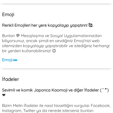
Emoji
Renkli Emojileri her yere kopyalayıp yapıştırın! 🥰
Bunları 💬 Mesajlaşma ve Sosyal Uygulamalarınızdan
biliyorsunuz, ancak şimdi en sevdiğiniz Emoji'nizi web
sitemizden kopyalayıp yapıştırabilir ve istediğiniz herhangi
bir yerden kullanabilirsiniz! 😊
Emoji ▸▸
İfadeler
Sevimli ve komik Japonca Kaomoji ve diğer İfadeler ( ˘ ³˘)
❤
Bizim Metin İfadeler ile nasıl hissettiğini vurgular. Facebook,
Instagram, Twitter ya da nerede isterseniz bunları