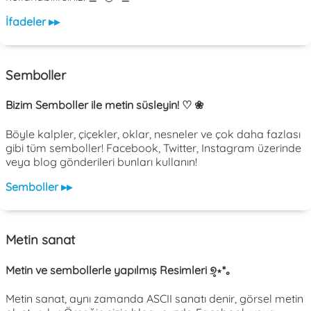
İfadeler ▸▸
Semboller
Bizim Semboller ile metin süsleyin! ♡ ❀
Böyle kalpler, çiçekler, oklar, nesneler ve çok daha fazlası
gibi tüm semboller! Facebook, Twitter, Instagram üzerinde
veya blog gönderileri bunları kullanın!
Semboller ▸▸
Metin sanat
Metin ve sembollerle yapılmış Resimleri ୭̥⋆*｡
Metin sanat, aynı zamanda ASCII sanatı denir, görsel metin