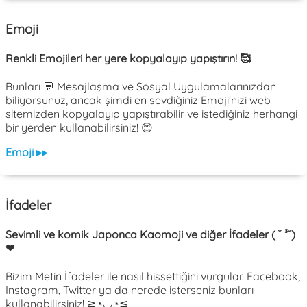
Emoji
Renkli Emojileri her yere kopyalayıp yapıştırın! 🥰
Bunları 💬 Mesajlaşma ve Sosyal Uygulamalarınızdan
biliyorsunuz, ancak şimdi en sevdiğiniz Emoji'nizi web
sitemizden kopyalayıp yapıştırabilir ve istediğiniz herhangi
bir yerden kullanabilirsiniz! 😊
Emoji ▸▸
İfadeler
Sevimli ve komik Japonca Kaomoji ve diğer İfadeler ( ˘ ³˘)
❤
Bizim Metin İfadeler ile nasıl hissettiğini vurgular. Facebook,
Instagram, Twitter ya da nerede isterseniz bunları
kullanabilirsiniz! ≧◔◡◔≦