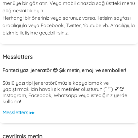
menüye bir göz atın. Veya mobil cihazda sağ üstteki menü
düğmesini tıklayın.
Herhangi bir öneriniz veya sorunuz varsa, iletişim sayfası
aracılığıyla veya Facebook, Twitter, Youtube vb. Aracılığıyla
bizimle iletişime geçebilirsiniz.
Messletters
Fantezi yazı jeneratör 😍 Şık metin, emoji ve semboller!
Süslü yazı tipi jeneratörümüzle kopyalamak ve
yapıştırmak için havalı şık metinler oluşturun (˘ ³˘) 💕💯
Instagram, Facebook, Whatsapp veya istediğiniz yerde
kullanın!
Messletters ▸▸
çevrilmiş metin