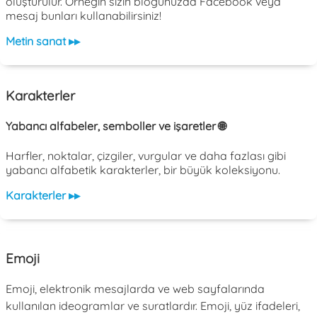
oluşturulur. Örneğin sizin blogunuzda Facebook veya
mesaj bunları kullanabilirsiniz!
Metin sanat ▸▸
Karakterler
Yabancı alfabeler, semboller ve işaretler 🌐
Harfler, noktalar, çizgiler, vurgular ve daha fazlası gibi
yabancı alfabetik karakterler, bir büyük koleksiyonu.
Karakterler ▸▸
Emoji
Emoji, elektronik mesajlarda ve web sayfalarında
kullanılan ideogramlar ve suratlardır. Emoji, yüz ifadeleri,