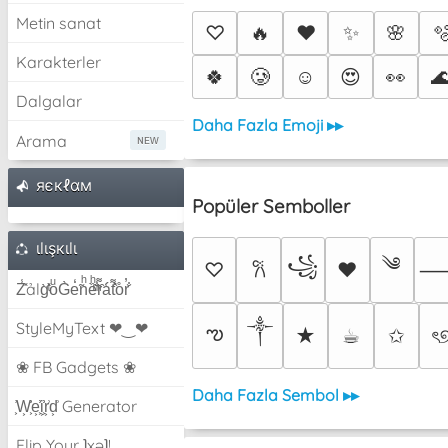
Metin sanat
♡
🔥
❤️
✨
🌸

Karakterler
🍀
🥲
☺️
😍
👀

Dalgalar
Daha Fazla Emoji ▸▸
Arama
яєкℓαм
Popüler Semboller
ιlιşкιlι
༄
꧁
♡
♥
𐙚
Z̾̽ảlg̀͐ͭ̽oͧG̀e̒̃nͪȅͪͫ̏̐r͌̑á͑t͌̑͛o̊r̓̐
༒︎
StyleMyText ❤‿❤
ఌ
★
☕︎
✩
ৎ
❀ FB Gadgets ❀
Daha Fazla Sembol ▸▸
͕͗W͕͕͗͗e͕͕͗͗i͕͕͗͗r͕͗d͕͗ Generator
Flip Your ʇxəʇ!