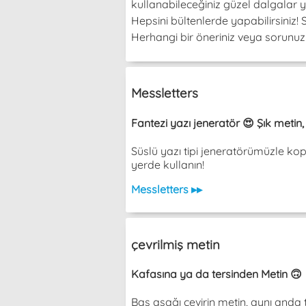
kullanabileceğiniz güzel dalgalar y
Hepsini bültenlerde yapabilirsiniz
Herhangi bir öneriniz veya sorunuz v
Messletters
Fantezi yazı jeneratör 😍 Şık metin
Süslü yazı tipi jeneratörümüzle ko
yerde kullanın!
Messletters ▸▸
çevrilmiş metin
Kafasına ya da tersinden Metin 🙃
Baş aşağı çevirin metin, aynı an