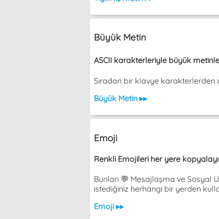
Büyük Metin
ASCII karakterleriyle büyük metinle
Sıradan bir klavye karakterlerden olu
Büyük Metin ▸▸
Emoji
Renkli Emojileri her yere kopyalayıp
Bunları 💬 Mesajlaşma ve Sosyal Uy
istediğiniz herhangi bir yerden kulla
Emoji ▸▸