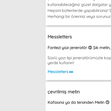
kullanabileceğiniz güzel dalgalar y
Hepsini bültenlerde yapabilirsiniz
Herhangi bir öneriniz veya sorunuz v
Messletters
Fantezi yazı jeneratör 😍 Şık metin
Süslü yazı tipi jeneratörümüzle ko
yerde kullanın!
Messletters ▸▸
çevrilmiş metin
Kafasına ya da tersinden Metin 🙃