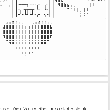
⣦⣮⠁⠀

▕╰━━━┓┈┈┈╭╮▕╭╮▏

⠀⠻⣿⣷⣦⣤⣀⠀⠀⠀ ⠀⣾⡿⠃⠀

⠉⠀⠠⡧

▕╭╮╰┳┳┳┳╯╰╯▕╰╯▏

⠀⠀⠀⠀⠉⠉⠻⣿⣄⣴⣿⠟⠀⠀⠀

⠀⠀⠀⠀
▕╰╯┈┗┛┗┛┈╭╮▕╮┈▏
⠀⠀⠀⠀⠀⠀⠀⠀⣿⡿⠟⠁⠀⠀⠀
⠀⣠⣤⣶⣶⣦⣄⡀  ⠀⢀⣤⣴⣶⣶⣤⣀⠀

⣼⣿⣿⣿⣿⣿⣿⣷⣤⣾⣿⣿⣿⣿⣿⣿⣧

⣿⣿⣿⣿⣿⣿⣿⣿⣿⣿⣿⣿⣿⣿⣿⣿⣿

⠹⣿⣿⣿⣿⣿⣿⣿⣿⣿⣿⣿⣿⣿⣿⣿⠏

⠀⠙⢿⣿⣿⣿⣿⣿⣿⣿⣿⣿⣿⣿⣿⠋⠀

⠀⠀⠀⠙⢿⣿⣿⣿⣿⣿⣿⣿⡿⠛⠁⠀⠀

⠀⠀⠀⠀⠀⠉⢿⣿⣿⣿⠟⠋⠀⠀⠀⠀⠀

⠀⠀⠀⠀⠀⠀⠀⠙⠻⠁⠀⠀⠀⠀⠀⠀⠀⠀⠀⠀⠀⠀⠀
baş aşağıdır! Veya metinde ayırıcı çizgiler olarak