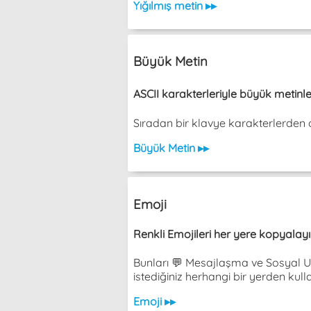
Yığılmış metin ▸▸
Büyük Metin
ASCII karakterleriyle büyük metinle
Sıradan bir klavye karakterlerden olu
Büyük Metin ▸▸
Emoji
Renkli Emojileri her yere kopyalayıp
Bunları 💬 Mesajlaşma ve Sosyal Uy
istediğiniz herhangi bir yerden kulla
Emoji ▸▸