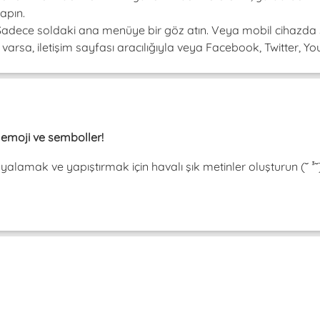
apın.
! Sadece soldaki ana menüye bir göz atın. Veya mobil cihazda 
arsa, iletişim sayfası aracılığıyla veya Facebook, Twitter, Youtu
, emoji ve semboller!
pyalamak ve yapıştırmak için havalı şık metinler oluşturun (˘ 