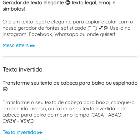
Gerador de texto elegante 😍 texto legal, emoji e
símbolos!
Crie um texto legal e elegante para copiar e colar com o
nosso gerador de fontes sofisticado (˘ ³˘) 💕💯 Use-o no
Instagram, Facebook, Whatsapp ou onde quiser!
Messletters ▸▸
Texto invertido
Transforme seu texto de cabeça para baixo ou espelhado
🙃
Transforme o seu texto de cabeça para baixo, coloque-o
em sentido inverso, ou fazer o seu texto invertida e de
cabeça para baixo ao mesmo tempo! CASA - AƧAƆ -
C∀Ƨ∀ - ∀S∀Ɔ
Texto invertido ▸▸