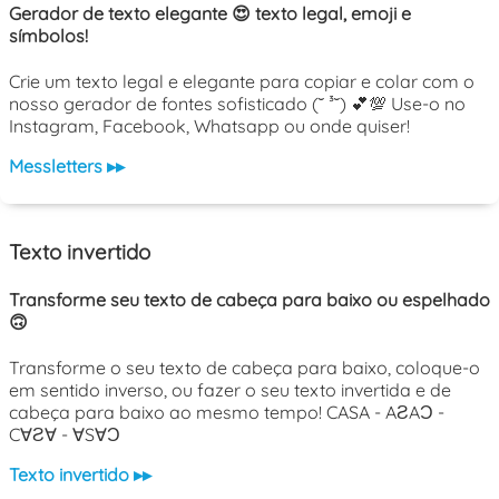
Gerador de texto elegante 😍 texto legal, emoji e
símbolos!
Crie um texto legal e elegante para copiar e colar com o
nosso gerador de fontes sofisticado (˘ ³˘) 💕💯 Use-o no
Instagram, Facebook, Whatsapp ou onde quiser!
Messletters ▸▸
Texto invertido
Transforme seu texto de cabeça para baixo ou espelhado
🙃
Transforme o seu texto de cabeça para baixo, coloque-o
em sentido inverso, ou fazer o seu texto invertida e de
cabeça para baixo ao mesmo tempo! CASA - AƧAƆ -
C∀Ƨ∀ - ∀S∀Ɔ
Texto invertido ▸▸