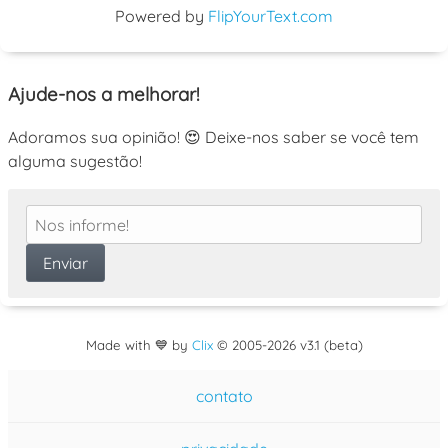
Powered by
FlipYourText.com
Ajude-nos a melhorar!
Adoramos sua opinião! 😍 Deixe-nos saber se você tem
alguma sugestão!
Made with 💙 by
Clix
©
2005
-2026 v3.1 (beta)
contato