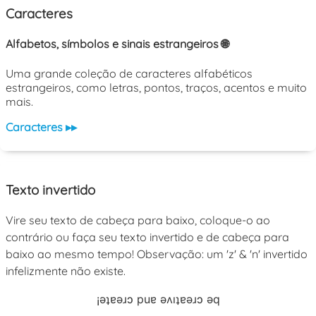
Caracteres
Alfabetos, símbolos e sinais estrangeiros 🌐
Uma grande coleção de caracteres alfabéticos
estrangeiros, como letras, pontos, traços, acentos e muito
mais.
Caracteres ▸▸
Texto invertido
Vire seu texto de cabeça para baixo, coloque-o ao
contrário ou faça seu texto invertido e de cabeça para
baixo ao mesmo tempo! Observação: um 'z' & 'n' invertido
infelizmente não existe.
¡əʇɐəɹɔ puɐ əʌıʇɐəɹɔ əq