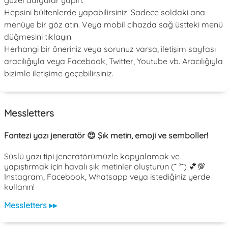
Hepsini bültenlerde yapabilirsiniz! Sadece soldaki ana
menüye bir göz atın. Veya mobil cihazda sağ üstteki menü
düğmesini tıklayın.
Herhangi bir öneriniz veya sorunuz varsa, iletişim sayfası
aracılığıyla veya Facebook, Twitter, Youtube vb. Aracılığıyla
bizimle iletişime geçebilirsiniz.
Messletters
Fantezi yazı jeneratör 😍 Şık metin, emoji ve semboller!
Süslü yazı tipi jeneratörümüzle kopyalamak ve
yapıştırmak için havalı şık metinler oluşturun (˘ ³˘) 💕💯
Instagram, Facebook, Whatsapp veya istediğiniz yerde
kullanın!
Messletters ▸▸