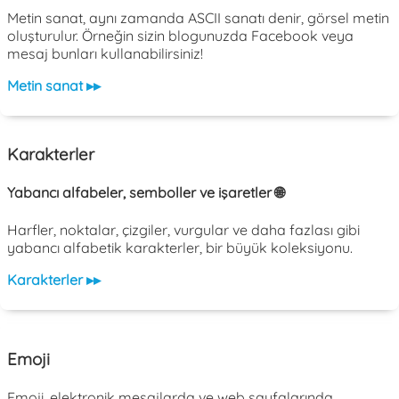
Metin sanat, aynı zamanda ASCII sanatı denir, görsel metin
oluşturulur. Örneğin sizin blogunuzda Facebook veya
mesaj bunları kullanabilirsiniz!
Metin sanat ▸▸
Karakterler
Yabancı alfabeler, semboller ve işaretler 🌐
Harfler, noktalar, çizgiler, vurgular ve daha fazlası gibi
yabancı alfabetik karakterler, bir büyük koleksiyonu.
Karakterler ▸▸
Emoji
Emoji, elektronik mesajlarda ve web sayfalarında