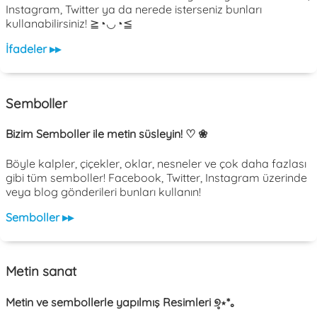
Instagram, Twitter ya da nerede isterseniz bunları
kullanabilirsiniz! ≧◔◡◔≦
İfadeler ▸▸
Semboller
Bizim Semboller ile metin süsleyin! ♡ ❀
Böyle kalpler, çiçekler, oklar, nesneler ve çok daha fazlası
gibi tüm semboller! Facebook, Twitter, Instagram üzerinde
veya blog gönderileri bunları kullanın!
Semboller ▸▸
Metin sanat
Metin ve sembollerle yapılmış Resimleri ୭̥⋆*｡