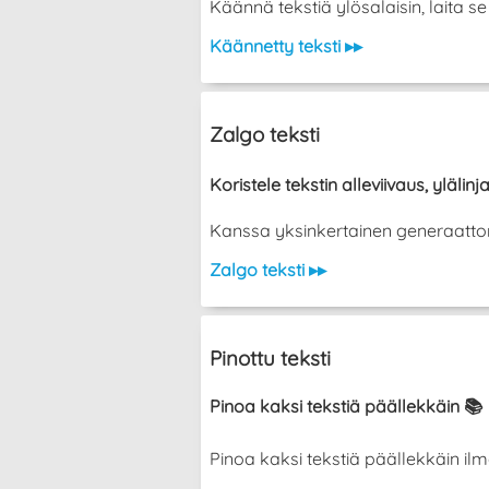
Käännä tekstiä ylösalaisin, laita 
Käännetty teksti ▸▸
Zalgo teksti
Koristele tekstin alleviivaus, ylälinja
Kanssa yksinkertainen generaattori vo
Zalgo teksti ▸▸
Pinottu teksti
Pinoa kaksi tekstiä päällekkäin 📚
Pinoa kaksi tekstiä päällekkäin ilman ka