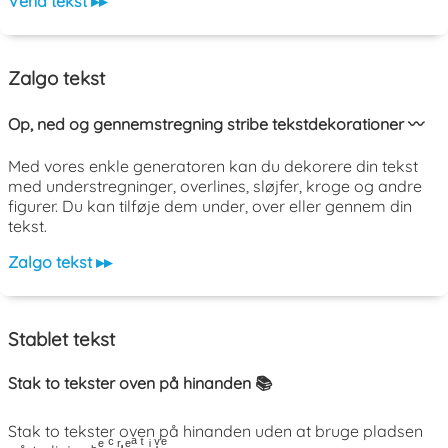
Vend tekst ▸▸
Zalgo tekst
Op, ned og gennemstregning stribe tekstdekorationer 〰️
Med vores enkle generatoren kan du dekorere din tekst
med understregninger, overlines, sløjfer, kroge og andre
figurer. Du kan tilføje dem under, over eller gennem din
tekst.
Zalgo tekst ▸▸
Stablet tekst
Stak to tekster oven på hinanden 📚
Stak to tekster oven på hinanden uden at bruge pladsen