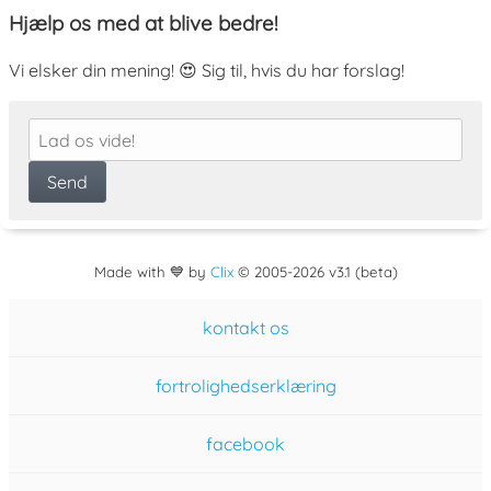
Hjælp os med at blive bedre!
Vi elsker din mening! 😍 Sig til, hvis du har forslag!
Made with 💙 by
Clix
©
2005
-2026 v3.1 (beta)
kontakt os
fortrolighedserklæring
facebook