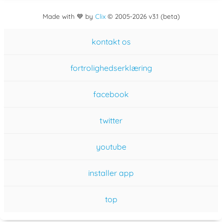
Made with 💙 by
Clix
©
2005
-2026 v3.1 (beta)
kontakt os
fortrolighedserklæring
facebook
twitter
youtube
installer app
top