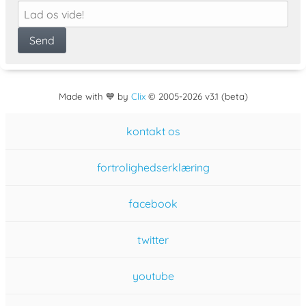
Made with 💙 by
Clix
©
2005
-2026 v3.1 (beta)
kontakt os
fortrolighedserklæring
facebook
twitter
youtube