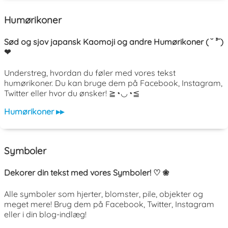
Humørikoner
Sød og sjov japansk Kaomoji og andre Humørikoner ( ˘ ³˘)
❤
Understreg, hvordan du føler med vores tekst
humørikoner. Du kan bruge dem på Facebook, Instagram,
Twitter eller hvor du ønsker! ≧◔◡◔≦
Humørikoner ▸▸
Symboler
Dekorer din tekst med vores Symboler! ♡ ❀
Alle symboler som hjerter, blomster, pile, objekter og
meget mere! Brug dem på Facebook, Twitter, Instagram
eller i din blog-indlæg!