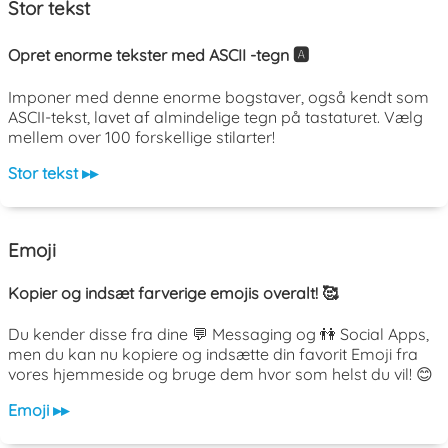
Stor tekst
Opret enorme tekster med ASCII -tegn 🅰️
Imponer med denne enorme bogstaver, også kendt som
ASCII-tekst, lavet af almindelige tegn på tastaturet. Vælg
mellem over 100 forskellige stilarter!
Stor tekst ▸▸
Emoji
Kopier og indsæt farverige emojis overalt! 🥰
Du kender disse fra dine 💬 Messaging og 👫 Social Apps,
men du kan nu kopiere og indsætte din favorit Emoji fra
vores hjemmeside og bruge dem hvor som helst du vil! 😊
Emoji ▸▸