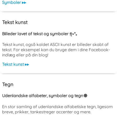
Symboler ▸▸
Tekst kunst
Billeder lavet af tekst og symboler ୭̥⋆*｡
Tekst kunst, også kaldet ASCII kunst er billeder skabt af
tekst. For eksempel kan du bruge dem i dine Facebook-
indlæg eller på din blog!
Tekst kunst ▸▸
Tegn
Udenlandske alfabeter, symboler og tegn 🌐
En stor samling af udenlandske alfabetiske tegn, ligesom
breve, prikker, tankestreger accenter og mere.