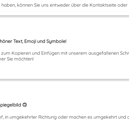
aben, können Sie uns entweder über die Kontaktseite oder ü
Schöner Text, Emoji und Symbole!
ext zum Kopieren und Einfügen mit unserem ausgefallenen Schri
er Sie möchten!
piegelbild 🙃
opf, in umgekehrter Richtung oder machen es umgekehrt und a