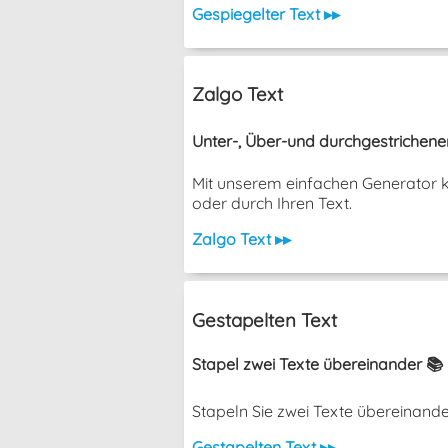
Gespiegelter Text ▸▸
Zalgo Text
Unter-, Über-und durchgestrichene
Mit unserem einfachen Generator k
oder durch Ihren Text.
Zalgo Text ▸▸
Gestapelten Text
Stapel zwei Texte übereinander 📚
Stapeln Sie zwei Texte übereinander, o
Gestapelten Text ▸▸