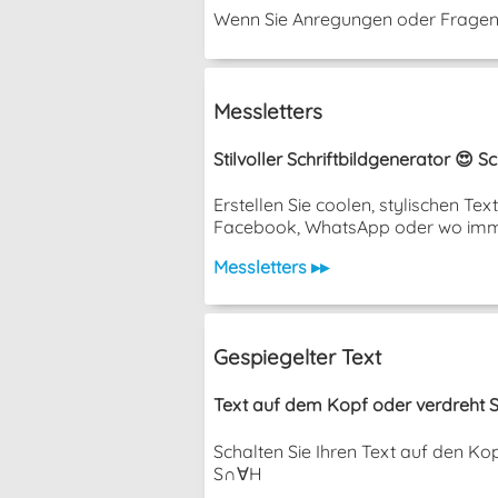
Wenn Sie Anregungen oder Fragen h
Messletters
Stilvoller Schriftbildgenerator 😍 
Erstellen Sie coolen, stylischen T
Facebook, WhatsApp oder wo imm
Messletters ▸▸
Gespiegelter Text
Text auf dem Kopf oder verdreht S
Schalten Sie Ihren Text auf den K
S∩∀H