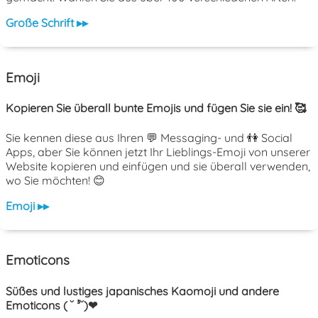
Große Schrift ▸▸
Emoji
Kopieren Sie überall bunte Emojis und fügen Sie sie ein! 🥰
Sie kennen diese aus Ihren 💬 Messaging- und 👫 Social
Apps, aber Sie können jetzt Ihr Lieblings-Emoji von unserer
Website kopieren und einfügen und sie überall verwenden,
wo Sie möchten! 😊
Emoji ▸▸
Emoticons
Süßes und lustiges japanisches Kaomoji und andere
Emoticons ( ˘ ³˘)❤