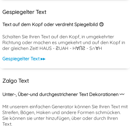
Gespiegelter Text
Text auf dem Kopf oder verdreht Spiegelbild 🙃
Schalten Sie Ihren Text auf den Kopf, in umgekehrter
Richtung oder machen es umgekehrt und auf den Kopf in
der gleichen Zeit! HAUS - ƧUAH - H∀ႶƧ - S∩∀H
Gespiegelter Text ▸▸
Zalgo Text
Unter-, Über-und durchgestrichener Text Dekorationen 〰️
Mit unserem einfachen Generator können Sie Ihren Text mit
Streifen, Bögen, Haken und andere Formen schmücken.
Sie können sie unter hinzufügen, über oder durch Ihren
Text.