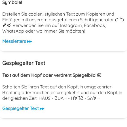
Symbole!
Erstellen Sie coolen, stylischen Text zum Kopieren und
Einfügen mit unserem ausgefallenen Schriftgenerator (˘ ³˘)
💕💯 Verwenden Sie ihn auf Instagram, Facebook,
WhatsApp oder wo immer Sie möchten!
Messletters ▸▸
Gespiegelter Text
Text auf dem Kopf oder verdreht Spiegelbild 🙃
Schalten Sie Ihren Text auf den Kopf, in umgekehrter
Richtung oder machen es umgekehrt und auf den Kopf in
der gleichen Zeit! HAUS - ƧUAH - H∀ႶƧ - S∩∀H
Gespiegelter Text ▸▸