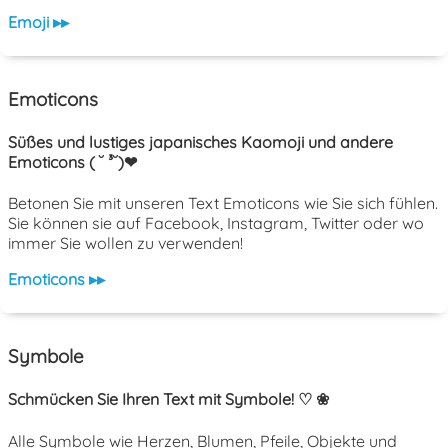
Emoji ▸▸
Emoticons
Süßes und lustiges japanisches Kaomoji und andere
Emoticons ( ˘ ³˘)❤
Betonen Sie mit unseren Text Emoticons wie Sie sich fühlen.
Sie können sie auf Facebook, Instagram, Twitter oder wo
immer Sie wollen zu verwenden!
Emoticons ▸▸
Symbole
Schmücken Sie Ihren Text mit Symbole! ♡ ❀
Alle Symbole wie Herzen, Blumen, Pfeile, Objekte und