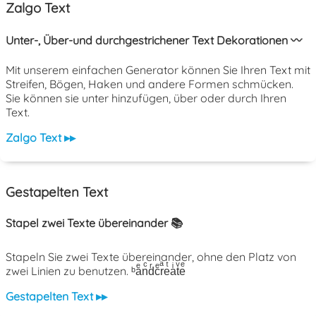
Zalgo Text
Unter-, Über-und durchgestrichener Text Dekorationen 〰️
Mit unserem einfachen Generator können Sie Ihren Text mit
Streifen, Bögen, Haken und andere Formen schmücken.
Sie können sie unter hinzufügen, über oder durch Ihren
Text.
Zalgo Text ▸▸
Gestapelten Text
Stapel zwei Texte übereinander 📚
Stapeln Sie zwei Texte übereinander, ohne den Platz von
zwei Linien zu benutzen. ᵇaͤnͨdͬcͤrͣeͭaͥtͮeͤ
Gestapelten Text ▸▸