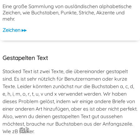
Eine große Sammlung von ausländischen alphabetische
Zeichen, wie Buchstaben, Punkte, Striche, Akzente und
mehr.
Zeichen ▸▸
Gestapelten Text
Stacked Text ist zwei Texte, die übereinander gestapelt
sind. Es ist sehr nützlich für Benutzernamen oder kurze
Texte. Leider könnten zunächst nur die Buchstaben a, c, d,
e, h, i, m, o, r, t, u, v und x verwendet werden. Wir haben
dieses Problem gelöst, indem wir einige andere Briefe von
einer anderen Art hinzufügen, aber es ist aber nicht perfekt.
Also, wenn du deinen gestapelten Text gut aussehen
möchtest, brauche nur Buchstaben aus der Anfangszeile.
Wie zB sͩtͤaͣlͭkͪer.