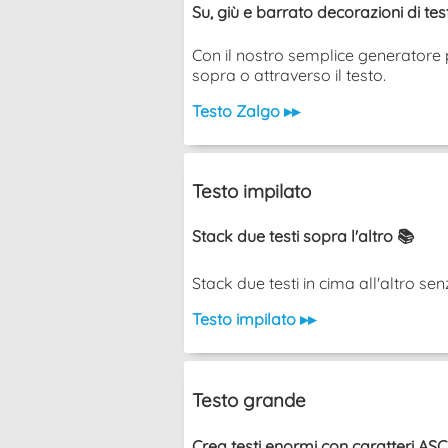
Su, giù e barrato decorazioni di te
Con il nostro semplice generatore p
sopra o attraverso il testo.
Testo Zalgo ▸▸
Testo impilato
Stack due testi sopra l'altro 📚
Stack due testi in cima all'altro senza u
Testo impilato ▸▸
Testo grande
Crea testi enormi con caratteri ASCII