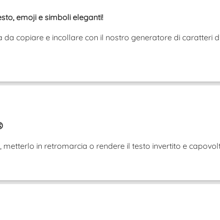
esto, emoji e simboli eleganti!
da copiare e incollare con il nostro generatore di caratteri d

iù, metterlo in retromarcia o rendere il testo invertito e cap