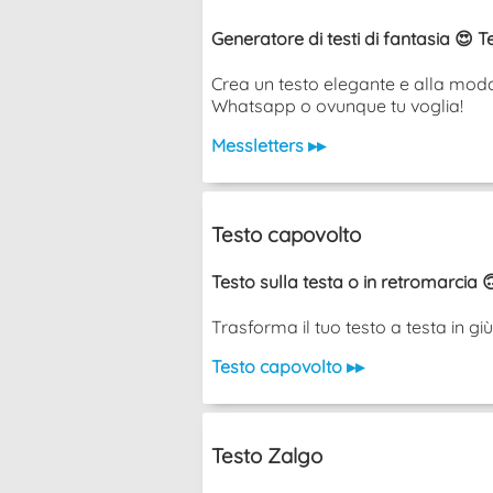
Generatore di testi di fantasia 😍 T
Crea un testo elegante e alla moda 
Whatsapp o ovunque tu voglia!
Messletters ▸▸
Testo capovolto
Testo sulla testa o in retromarcia 
Trasforma il tuo testo a testa in g
Testo capovolto ▸▸
Testo Zalgo