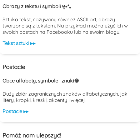
Obrazy z tekstu i symboli ୭̥⋆*｡
Sztuka tekst, nazywany również ASCII art, obrazy
tworzone są z tekstem. Na przykład można użyć ich w
swoich postach na Facebooku lub na swoim blogu!
Tekst sztuki ▸▸
Postacie
Obce alfabety, symbole i znaki 🌐
Duży zbiór zagranicznych znaków alfabetycznych, jak
litery, kropki, kreski, akcenty i więcej.
Postacie ▸▸
Pomóż nam ulepszyć!