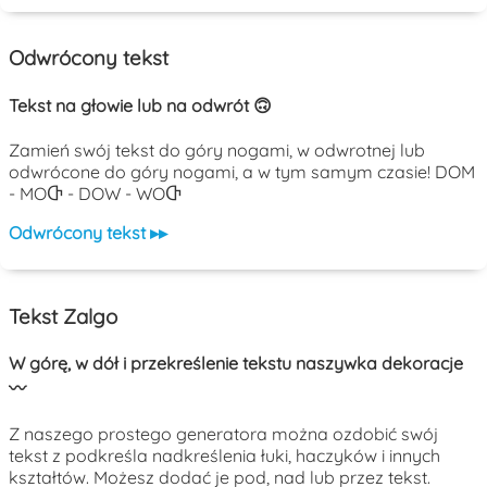
Odwrócony tekst
Tekst na głowie lub na odwrót 🙃
Zamień swój tekst do góry nogami, w odwrotnej lub
odwrócone do góry nogami, a w tym samym czasie! DOM
- MOႧ - DOW - WOႧ
Odwrócony tekst ▸▸
Tekst Zalgo
W górę, w dół i przekreślenie tekstu naszywka dekoracje
〰️
Z naszego prostego generatora można ozdobić swój
tekst z podkreśla nadkreślenia łuki, haczyków i innych
kształtów. Możesz dodać je pod, nad lub przez tekst.