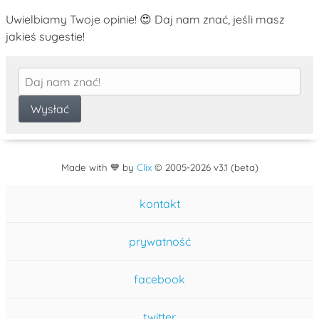
Uwielbiamy Twoje opinie! 😍 Daj nam znać, jeśli masz
jakieś sugestie!
Made with 💙 by
Clix
©
2005
-2026 v3.1 (beta)
kontakt
prywatność
facebook
twitter