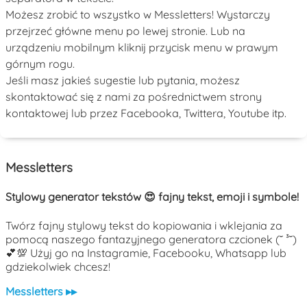
Możesz zrobić to wszystko w Messletters! Wystarczy
przejrzeć główne menu po lewej stronie. Lub na
urządzeniu mobilnym kliknij przycisk menu w prawym
górnym rogu.
Jeśli masz jakieś sugestie lub pytania, możesz
skontaktować się z nami za pośrednictwem strony
kontaktowej lub przez Facebooka, Twittera, Youtube itp.
Messletters
Stylowy generator tekstów 😍 fajny tekst, emoji i symbole!
Twórz fajny stylowy tekst do kopiowania i wklejania za
pomocą naszego fantazyjnego generatora czcionek (˘ ³˘)
💕💯 Użyj go na Instagramie, Facebooku, Whatsapp lub
gdziekolwiek chcesz!
Messletters ▸▸