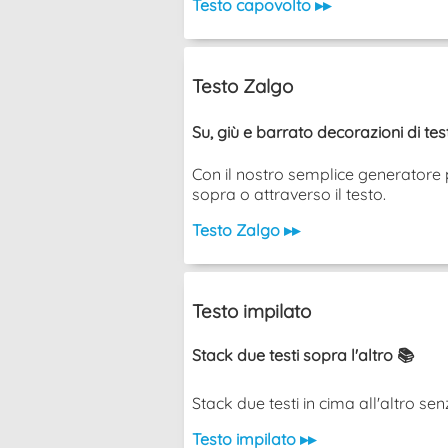
Testo capovolto ▸▸
Testo Zalgo
Su, giù e barrato decorazioni di te
Con il nostro semplice generatore p
sopra o attraverso il testo.
Testo Zalgo ▸▸
Testo impilato
Stack due testi sopra l'altro 📚
Stack due testi in cima all'altro senza u
Testo impilato ▸▸