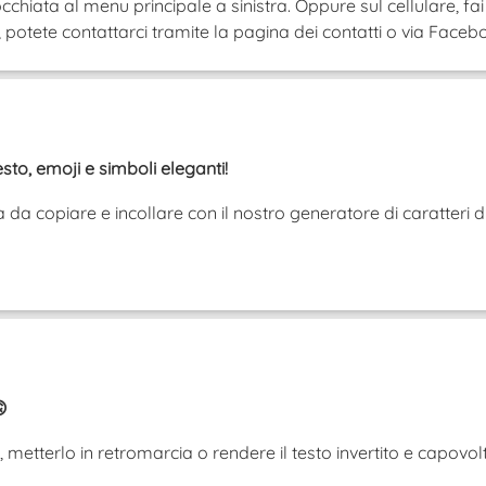
cchiata al menu principale a sinistra. Oppure sul cellulare, fai
tete contattarci tramite la pagina dei contatti o via Faceboo
esto, emoji e simboli eleganti!
da copiare e incollare con il nostro generatore di caratteri d

iù, metterlo in retromarcia o rendere il testo invertito e cap