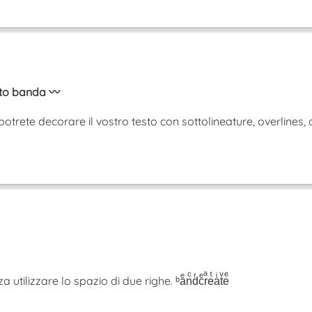
sto banda 〰️
otrete decorare il vostro testo con sottolineature, overlines, 
tilizzare lo spazio di due righe. ᵇaͤnͨdͬcͤrͣeͭaͥtͮeͤ