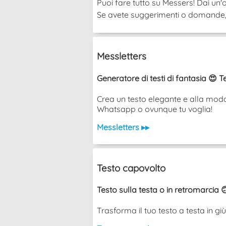
Puoi fare tutto su Messers! Dai un'o
Se avete suggerimenti o domande, po
Messletters
Generatore di testi di fantasia 😍 T
Crea un testo elegante e alla moda 
Whatsapp o ovunque tu voglia!
Messletters ▸▸
Testo capovolto
Testo sulla testa o in retromarcia 
Trasforma il tuo testo a testa in g