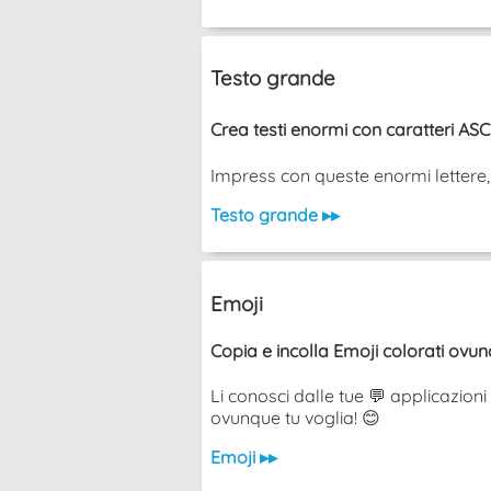
Testo grande
Crea testi enormi con caratteri ASCII
Impress con queste enormi lettere, no
Testo grande ▸▸
Emoji
Copia e incolla Emoji colorati ovun
Li conosci dalle tue 💬 applicazioni 
ovunque tu voglia! 😊
Emoji ▸▸