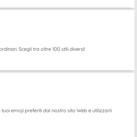
nari. Scegli tra oltre 100 stili diversi!
uoi emoji preferiti dal nostro sito Web e utilizzarli