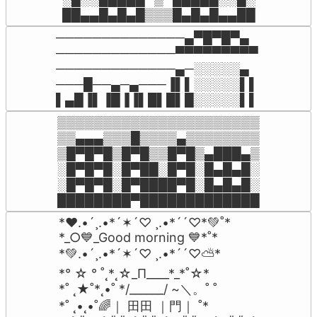
██▄▄█▄█▄█▒▒▒█▄█▄█▄▄██
──────────────▄▀█▀█▀▄

─────────────▀▀▀▀▀▀▀▀▀ 

─────────────▄─░░░░░▄

───█──▄─▄───▐▌▌░░░░░▌▌

▌▄█▐▌▐█▐▐▌█▌█▌█░░░░░▌▌
▒▒▒▒▒▒▒▒▒▒▒▒▒▒▒▒▒▒▒▒▒▒

▒▒▄▄▄▒▒▒█▒▒▒▒▄▒▒▒▒▒▒▒▒

▒█▀█▀█▒█▀█▒▒█▀█▒▄███▄▒

░█▀█▀█░█▀██░█▀█░█▄█▄█░

░█▀█▀█░█▀████▀█░█▄█▄█░

████████▀█████████████
*♥.•´¸.•*´✶´♡ ¸.•*´´♡*💚˚*

*_○💙_Good morning 💙*˚*

*💚.•´¸.•*´✶´♡ ¸.•*´´♡⛅*

*° ☆ ° ˚˛*˛☆_Π____*_*˚☆*

*˚ ˛★˚*˛•˚ */______/ ~＼。˚ ˚

*˚ ˛•˛•˚🌈｜ 田田 ｜門｜ ˚*
