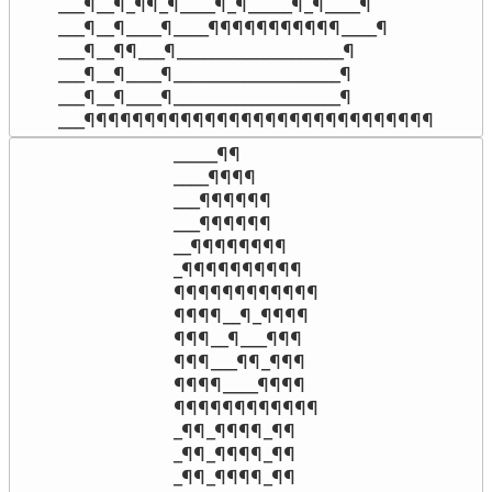
___¶__¶_¶¶_¶____¶_¶_____¶_¶____¶

___¶__¶____¶____¶¶¶¶¶¶¶¶¶¶¶____¶

___¶__¶¶___¶___________________¶

___¶__¶____¶___________________¶

___¶__¶____¶___________________¶

___¶¶¶¶¶¶¶¶¶¶¶¶¶¶¶¶¶¶¶¶¶¶¶¶¶¶¶¶¶
_____¶¶

____¶¶¶¶

___¶¶¶¶¶¶

___¶¶¶¶¶¶

__¶¶¶¶¶¶¶¶

_¶¶¶¶¶¶¶¶¶¶

¶¶¶¶¶¶¶¶¶¶¶¶

¶¶¶¶__¶_¶¶¶¶

¶¶¶__¶___¶¶¶

¶¶¶___¶¶_¶¶¶

¶¶¶¶____¶¶¶¶

¶¶¶¶¶¶¶¶¶¶¶¶

_¶¶_¶¶¶¶_¶¶

_¶¶_¶¶¶¶_¶¶

_¶¶_¶¶¶¶_¶¶
