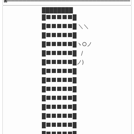
◙════════════════════════════════
████████

█⬛⬛⬛⬛⬛█

█⬛⬛⬛⬛⬛█ ＼＼

█⬛⬛⬛⬛⬛█

█⬛⬛⬛⬛⬛█ヽ○ノ

█⬛⬛⬛⬛⬛█   /

█⬛⬛⬛⬛⬛█ノ)

█⬛⬛⬛⬛⬛█

█⬛⬛⬛⬛⬛█

█⬛⬛⬛⬛⬛█

█⬛⬛⬛⬛⬛█

█⬛⬛⬛⬛⬛█

█⬛⬛⬛⬛⬛█

█⬛⬛⬛⬛⬛█

█⬛⬛⬛⬛⬛█
