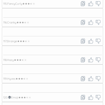
115.
FancyCurly
★★★★★
116.
Cranky
★★★★★
117.
Strange
★★★★★
118.
Hazy
★★★★★
119.
Hyves
★★★★★
120.
Emoji
★★★★★