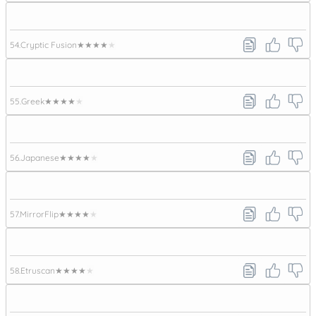
54.
Cryptic Fusion
★★★★★
55.
Greek
★★★★★
56.
Japanese
★★★★★
57.
MirrorFlip
★★★★★
58.
Etruscan
★★★★★