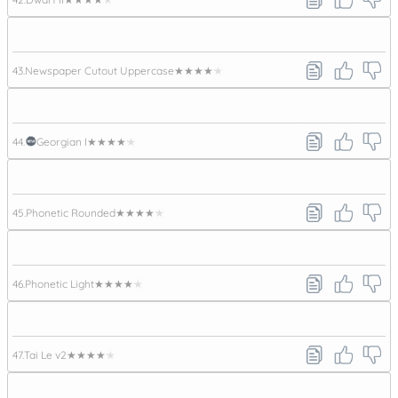
43.
Newspaper Cutout Uppercase
★★★★★
44.
Georgian I
★★★★★
45.
Phonetic Rounded
★★★★★
46.
Phonetic Light
★★★★★
47.
Tai Le v2
★★★★★