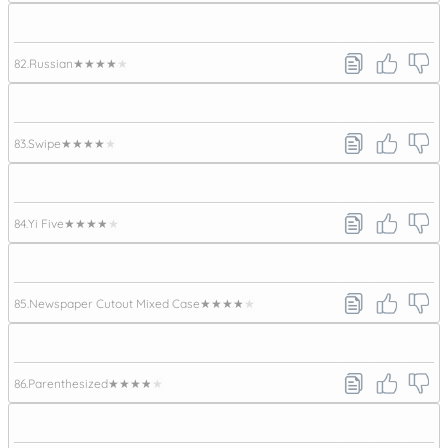
82.
Russian
★★★★★
83.
Swipe
★★★★★
84.
Yi Five
★★★★★
85.
Newspaper Cutout Mixed Case
★★★★★
86.
Parenthesized
★★★★★