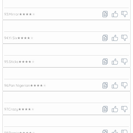
93.
Mirror
★★★★★
94.
Yi Six
★★★★★
95.
Sticks
★★★★★
96.
Pan Nigerian
★★★★★
97.
Crazy
★★★★★
98.
Romic
★★★★★