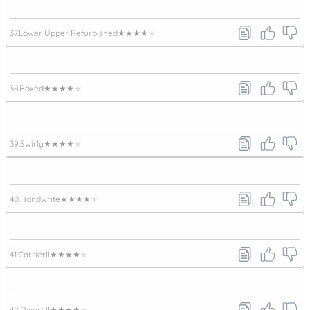
37.
Lower Upper Refurbished
★★★★★
38.
Boxed
★★★★★
39.
Swirly
★★★★★
40.
Handwrite
★★★★★
41.
CarrierII
★★★★★
42.
Dwarf II
★★★★★