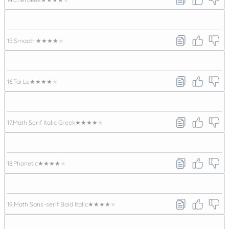
15.
Smooth
★★★★★
16.
Tai Le
★★★★★
17.
Math Serif Italic Greek
★★★★★
18.
Phonetic
★★★★★
19.
Math Sans-serif Bold Italic
★★★★★