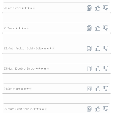
20.
Yas Script
★★★★★
21.
Dwarf
★★★★★
22.
Math Fraktur Bold - Edit
★★★★★
23.
Math Double-Struck
★★★★★
24.
Script a
★★★★★
25.
Math Serif Italic v2
★★★★★