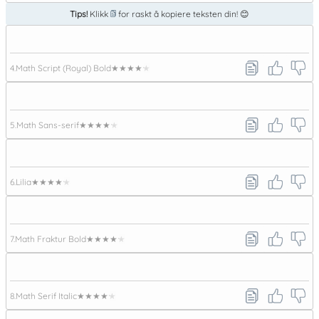
Tips!
Klikk
for raskt å kopiere teksten din! 😊
4.
Math Script (Royal) Bold
★★★★★
5.
Math Sans-serif
★★★★★
6.
Lilia
★★★★★
7.
Math Fraktur Bold
★★★★★
8.
Math Serif Italic
★★★★★