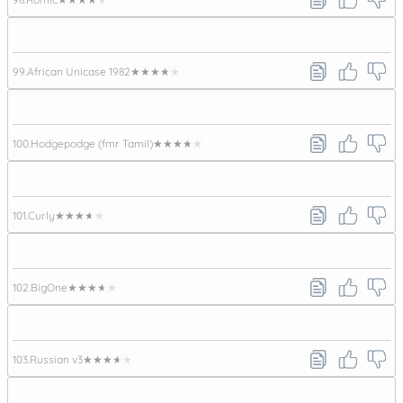
99.
African Unicase 1982
★★★★★
100.
Hodgepodge (fmr Tamil)
★★★★★
101.
Curly
★★★★★
102.
BigOne
★★★★★
103.
Russian v3
★★★★★