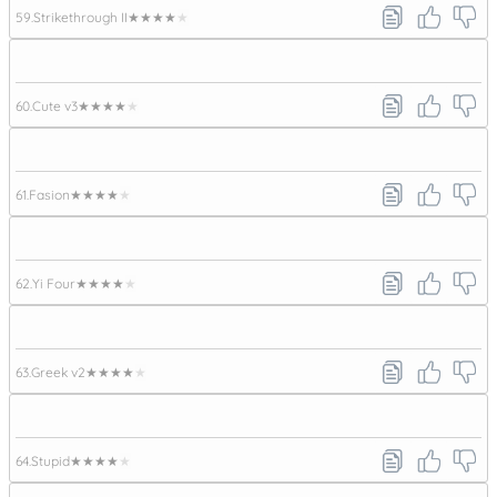
59.
Strikethrough II
★★★★★
60.
Cute v3
★★★★★
61.
Fasion
★★★★★
62.
Yi Four
★★★★★
63.
Greek v2
★★★★★
64.
Stupid
★★★★★