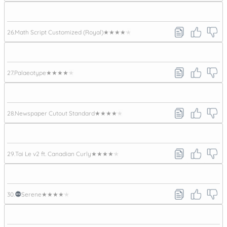
26.
Math Script Customized (Royal)
★★★★★
27.
Palaeotype
★★★★★
28.
Newspaper Cutout Standard
★★★★★
29.
Tai Le v2 ft. Canadian Curly
★★★★★
30.
Serene
★★★★★