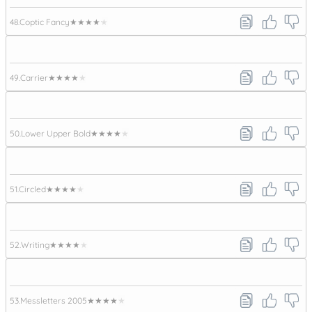
48.
Coptic Fancy
★★★★★
49.
Carrier
★★★★★
50.
Lower Upper Bold
★★★★★
51.
Circled
★★★★★
52.
Writing
★★★★★
53.
Messletters 2005
★★★★★