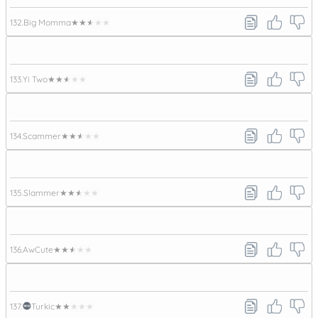
132.
Big Momma
★★★★★
133.
Yi Two
★★★★★
134.
Scammer
★★★★★
135.
Slammer
★★★★★
136.
AwCute
★★★★★
137.
Turkic
★★★★★