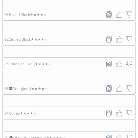
65.
Boxed Black
★★★★★
66.
Circled Black
★★★★★
67.
Canadian Curly
★★★★★
68.
Georgian II
★★★★★
69.
Gothic
★★★★★
70.
Mtavruli-Asomtavruli
★★★★★