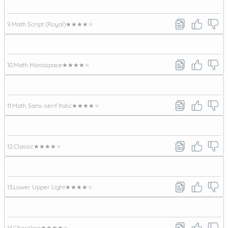
9.
Math Script (Royal)
★★★★★
10.
Math Monospace
★★★★★
11.
Math Sans-serif Italic
★★★★★
12.
Classic
★★★★★
13.
Lower Upper Light
★★★★★
14.
Cherokee
★★★★★