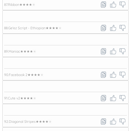
87.
Ribbon
★★★★★
88.
Ge'ez Script - Ethiopian
★★★★★
89.
Maniac
★★★★★
90.
Facebook 2
★★★★★
91.
Cute v2
★★★★★
92.
Diagonal Stripes
★★★★★