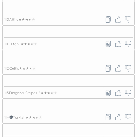
110.
Attila
★★★★★
111.
Cute v1
★★★★★
112.
Celtic
★★★★★
113.
Diagonal Stripes 2
★★★★★
114.
Turkish
★★★★★