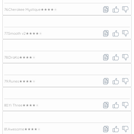
76.
Cherokee Mystique
★★★★★
77.
Smooth v2
★★★★★
78.
DraKo
★★★★★
79.
Runes
★★★★★
80.
Yi Three
★★★★★
81.
Awesome
★★★★★