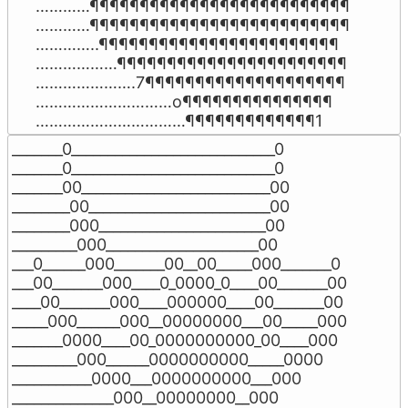
…………¶¶¶¶¶¶¶¶¶¶¶¶¶¶¶¶¶¶¶¶¶¶¶¶¶¶

…………¶¶¶¶¶¶¶¶¶¶¶¶¶¶¶¶¶¶¶¶¶¶¶¶¶¶

…………..¶¶¶¶¶¶¶¶¶¶¶¶¶¶¶¶¶¶¶¶¶¶¶¶

………………¶¶¶¶¶¶¶¶¶¶¶¶¶¶¶¶¶¶¶¶¶¶¶

………………….7¶¶¶¶¶¶¶¶¶¶¶¶¶¶¶¶¶¶¶¶

…………………………o¶¶¶¶¶¶¶¶¶¶¶¶¶¶¶

……………………………¶¶¶¶¶¶¶¶¶¶¶¶¶1
_______0____________________________0

_______0____________________________0

_______00__________________________00

________00_________________________00

________000_______________________00

_________000_____________________00

___0______000_______00__00_____000_______0

___00_______000____0_0000_0____00_______00

____00_______000____000000____00_______00

_____000______000__00000000___00_____000

_______0000____00_0000000000_00____000

_________000______0000000000_____0000

___________0000___0000000000___000

______________000__00000000__000
