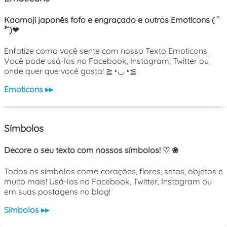
Kaomoji japonês fofo e engraçado e outros Emoticons ( ˘
³˘)❤
Enfatize como você sente com nosso Texto Emoticons.
Você pode usá-los no Facebook, Instagram, Twitter ou
onde quer que você gosta! ≧◔◡◔≦
Emoticons ▸▸
Símbolos
Decore o seu texto com nossos símbolos! ♡ ❀
Todos os símbolos como corações, flores, setas, objetos e
muito mais! Usá-los no Facebook, Twitter, Instagram ou
em suas postagens no blog!
Símbolos ▸▸