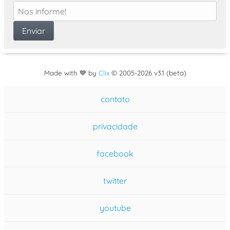
Made with 💙 by
Clix
©
2005
-2026 v3.1 (beta)
contato
privacidade
facebook
twitter
youtube