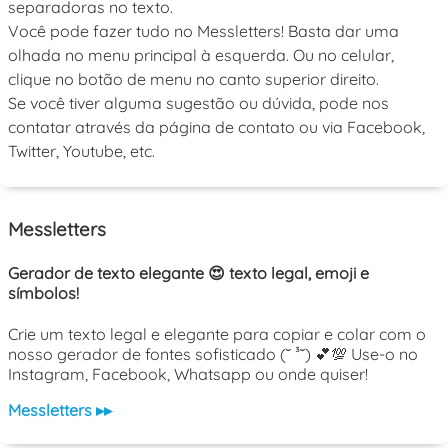
separadoras no texto.
Você pode fazer tudo no Messletters! Basta dar uma
olhada no menu principal à esquerda. Ou no celular,
clique no botão de menu no canto superior direito.
Se você tiver alguma sugestão ou dúvida, pode nos
contatar através da página de contato ou via Facebook,
Twitter, Youtube, etc.
Messletters
Gerador de texto elegante 😍 texto legal, emoji e
símbolos!
Crie um texto legal e elegante para copiar e colar com o
nosso gerador de fontes sofisticado (˘ ³˘) 💕💯 Use-o no
Instagram, Facebook, Whatsapp ou onde quiser!
Messletters ▸▸