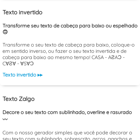
Texto invertido
Transforme seu texto de cabeça para baixo ou espelhado
🙃
Transforme o seu texto de cabeça para baixo, coloque-o
em sentido inverso, ou fazer o seu texto invertida e de
cabeça para baixo ao mesmo tempo! CASA - AƧAƆ -
C∀Ƨ∀ - ∀S∀Ɔ
Texto invertido ▸▸
Texto Zalgo
Decore o seu texto com sublinhado, overline e rasurado
〰️
Com o nosso gerador simples que você pode decorar o
seu texto com sublinhado, sobrescrito, arcos, ganchos e