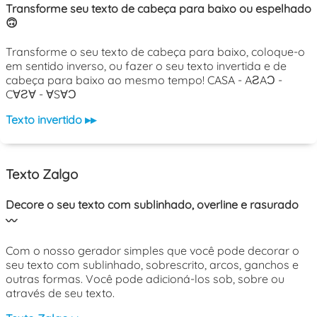
Transforme seu texto de cabeça para baixo ou espelhado
🙃
Transforme o seu texto de cabeça para baixo, coloque-o
em sentido inverso, ou fazer o seu texto invertida e de
cabeça para baixo ao mesmo tempo! CASA - AƧAƆ -
C∀Ƨ∀ - ∀S∀Ɔ
Texto invertido ▸▸
Texto Zalgo
Decore o seu texto com sublinhado, overline e rasurado
〰️
Com o nosso gerador simples que você pode decorar o
seu texto com sublinhado, sobrescrito, arcos, ganchos e
outras formas. Você pode adicioná-los sob, sobre ou
através de seu texto.