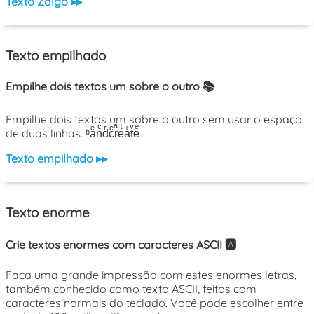
Texto Zalgo ▸▸
Texto empilhado
Empilhe dois textos um sobre o outro 📚
Empilhe dois textos um sobre o outro sem usar o espaço
de duas linhas. ᵇaͤnͨdͬcͤrͣeͭaͥtͮeͤ
Texto empilhado ▸▸
Texto enorme
Crie textos enormes com caracteres ASCII 🅰️
Faça uma grande impressão com estes enormes letras,
também conhecido como texto ASCII, feitos com
caracteres normais do teclado. Você pode escolher entre