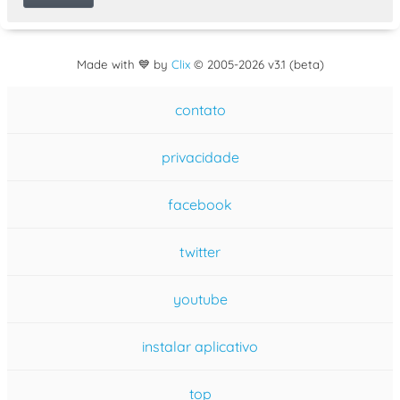
Made with 💙 by
Clix
©
2005
-2026 v3.1 (beta)
contato
privacidade
facebook
twitter
youtube
instalar aplicativo
top