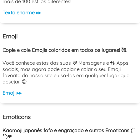
mais de 100 estilos diferentes!
Texto enorme ▸▸
Emoji
Copie e cole Emojis coloridos em todos os lugares! 🥰
Você conhece estas das suas 💬 Mensagens e 👫 Apps
sociais, mas agora pode copiar e colar o seu Emoji
favorito do nosso site e usá-los em qualquer lugar que
desejar. 😊
Emoji ▸▸
Emoticons
Kaomoji japonês fofo e engraçado e outros Emoticons ( ˘
³˘)❤