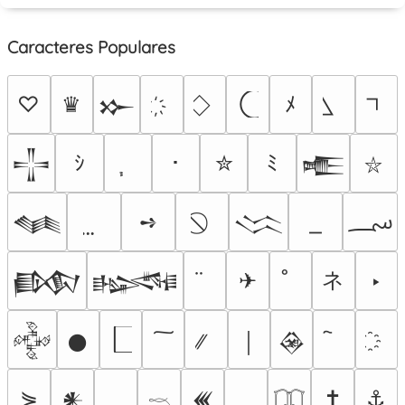
Caracteres Populares
♡
♛
ﾒ
𒁍
ｼ
･
✮
ﾐ
𒋲
𒍫
⛥
؄
➺
𒈝
𒈱
ネ
✈
‣
𒁃
𒈙
𒅒
𒊹
￨
𒊲
⋟
✝
⚓
𒀭
𒌍
𓎖
𓉳