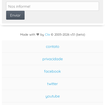
Made with 💙 by
Clix
©
2005
-2026 v3.1 (beta)
contato
privacidade
facebook
twitter
youtube