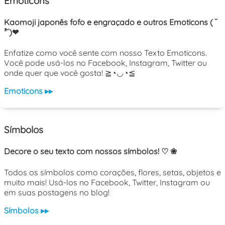
Emoticons
Kaomoji japonês fofo e engraçado e outros Emoticons ( ˘
³˘)❤
Enfatize como você sente com nosso Texto Emoticons.
Você pode usá-los no Facebook, Instagram, Twitter ou
onde quer que você gosta! ≧◔◡◔≦
Emoticons ▸▸
Símbolos
Decore o seu texto com nossos símbolos! ♡ ❀
Todos os símbolos como corações, flores, setas, objetos e
muito mais! Usá-los no Facebook, Twitter, Instagram ou
em suas postagens no blog!
Símbolos ▸▸