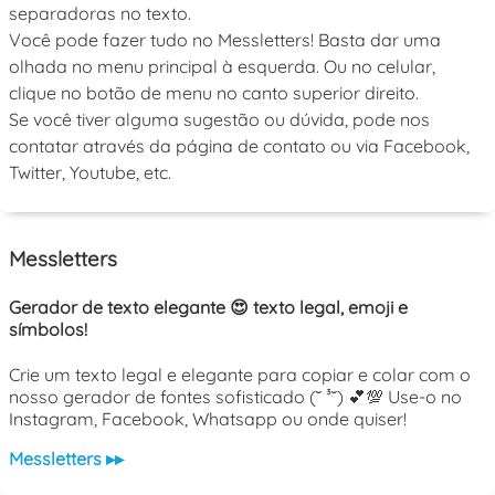
separadoras no texto.
Você pode fazer tudo no Messletters! Basta dar uma
olhada no menu principal à esquerda. Ou no celular,
clique no botão de menu no canto superior direito.
Se você tiver alguma sugestão ou dúvida, pode nos
contatar através da página de contato ou via Facebook,
Twitter, Youtube, etc.
Messletters
Gerador de texto elegante 😍 texto legal, emoji e
símbolos!
Crie um texto legal e elegante para copiar e colar com o
nosso gerador de fontes sofisticado (˘ ³˘) 💕💯 Use-o no
Instagram, Facebook, Whatsapp ou onde quiser!
Messletters ▸▸