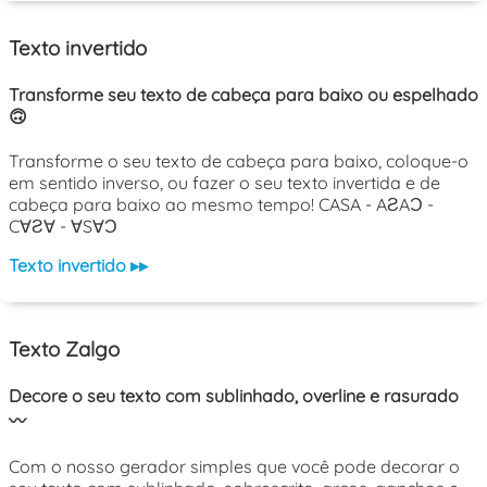
Texto invertido
Transforme seu texto de cabeça para baixo ou espelhado
🙃
Transforme o seu texto de cabeça para baixo, coloque-o
em sentido inverso, ou fazer o seu texto invertida e de
cabeça para baixo ao mesmo tempo! CASA - AƧAƆ -
C∀Ƨ∀ - ∀S∀Ɔ
Texto invertido ▸▸
Texto Zalgo
Decore o seu texto com sublinhado, overline e rasurado
〰️
Com o nosso gerador simples que você pode decorar o