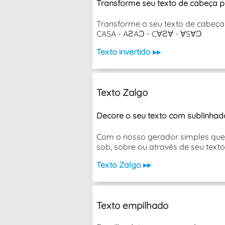
Transforme seu texto de cabeça p
Transforme o seu texto de cabeça 
CASA - AƧAƆ - C∀Ƨ∀ - ∀S∀Ɔ
Texto invertido ▸▸
Texto Zalgo
Decore o seu texto com sublinhado
Com o nosso gerador simples que 
sob, sobre ou através de seu texto
Texto Zalgo ▸▸
Texto empilhado