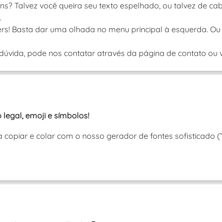
s? Talvez você queira seu texto espelhado, ou talvez de ca
.
rs! Basta dar uma olhada no menu principal à esquerda. Ou 
úvida, pode nos contatar através da página de contato ou vi
 legal, emoji e símbolos!
ra copiar e colar com o nosso gerador de fontes sofisticado 