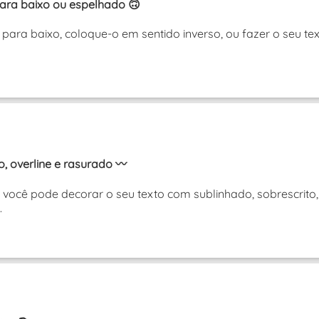
ara baixo ou espelhado 🙃
para baixo, coloque-o em sentido inverso, ou fazer o seu t
, overline e rasurado 〰️
você pode decorar o seu texto com sublinhado, sobrescrito,
.