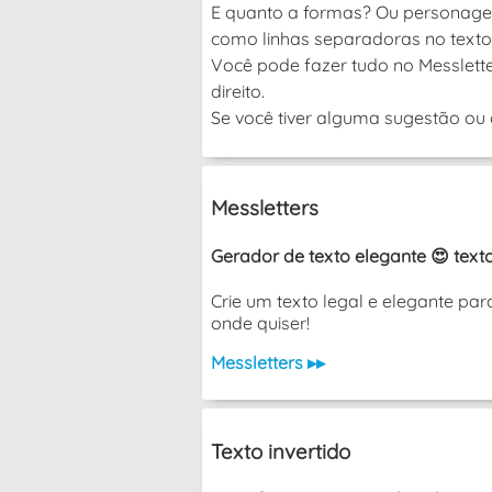
E quanto a formas? Ou personagen
como linhas separadoras no texto
Você pode fazer tudo no Messlette
direito.
Se você tiver alguma sugestão ou d
Messletters
Gerador de texto elegante 😍 texto
Crie um texto legal e elegante pa
onde quiser!
Messletters ▸▸
Texto invertido