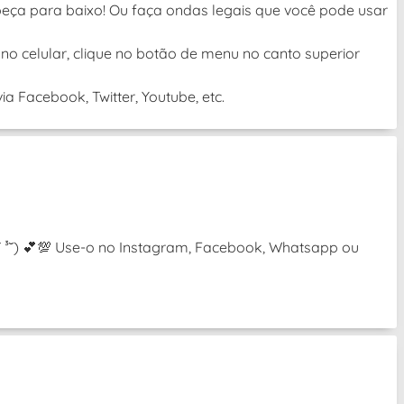
beça para baixo! Ou faça ondas legais que você pode usar
no celular, clique no botão de menu no canto superior
a Facebook, Twitter, Youtube, etc.
(˘ ³˘) 💕💯 Use-o no Instagram, Facebook, Whatsapp ou