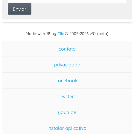
Made with 💙 by
Clix
©
2005
-2026 v3.1 (beta)
contato
privacidade
facebook
twitter
youtube
instalar aplicativo