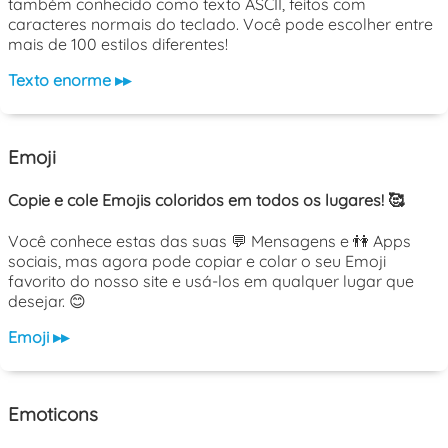
também conhecido como texto ASCII, feitos com
caracteres normais do teclado. Você pode escolher entre
mais de 100 estilos diferentes!
Texto enorme ▸▸
Emoji
Copie e cole Emojis coloridos em todos os lugares! 🥰
Você conhece estas das suas 💬 Mensagens e 👫 Apps
sociais, mas agora pode copiar e colar o seu Emoji
favorito do nosso site e usá-los em qualquer lugar que
desejar. 😊
Emoji ▸▸
Emoticons