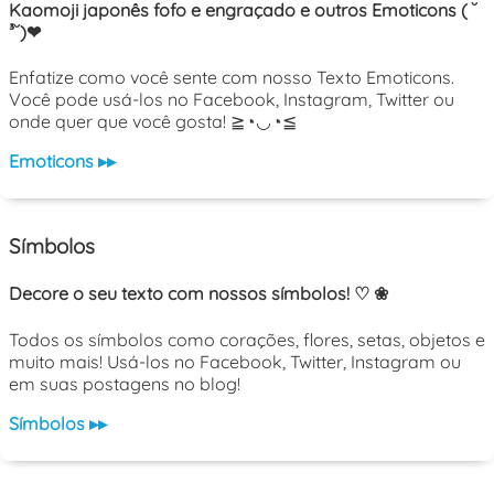
Kaomoji japonês fofo e engraçado e outros Emoticons ( ˘
³˘)❤
Enfatize como você sente com nosso Texto Emoticons.
Você pode usá-los no Facebook, Instagram, Twitter ou
onde quer que você gosta! ≧◔◡◔≦
Emoticons ▸▸
Símbolos
Decore o seu texto com nossos símbolos! ♡ ❀
Todos os símbolos como corações, flores, setas, objetos e
muito mais! Usá-los no Facebook, Twitter, Instagram ou
em suas postagens no blog!
Símbolos ▸▸