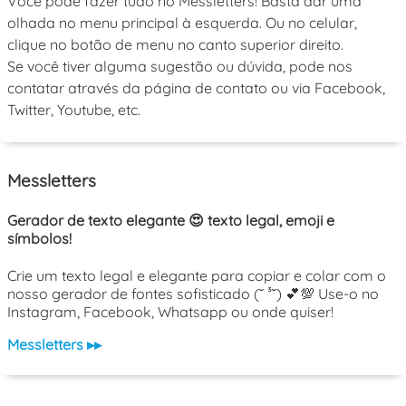
Você pode fazer tudo no Messletters! Basta dar uma
olhada no menu principal à esquerda. Ou no celular,
clique no botão de menu no canto superior direito.
Se você tiver alguma sugestão ou dúvida, pode nos
contatar através da página de contato ou via Facebook,
Twitter, Youtube, etc.
Messletters
Gerador de texto elegante 😍 texto legal, emoji e
símbolos!
Crie um texto legal e elegante para copiar e colar com o
nosso gerador de fontes sofisticado (˘ ³˘) 💕💯 Use-o no
Instagram, Facebook, Whatsapp ou onde quiser!
Messletters ▸▸