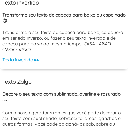
Texto invertido
Transforme seu texto de cabeça para baixo ou espelhado
🙃
Transforme o seu texto de cabeça para baixo, coloque-o
em sentido inverso, ou fazer o seu texto invertida e de
cabeça para baixo ao mesmo tempo! CASA - AƧAƆ -
C∀Ƨ∀ - ∀S∀Ɔ
Texto invertido ▸▸
Texto Zalgo
Decore o seu texto com sublinhado, overline e rasurado
〰️
Com o nosso gerador simples que você pode decorar o
seu texto com sublinhado, sobrescrito, arcos, ganchos e
outras formas. Você pode adicioná-los sob, sobre ou