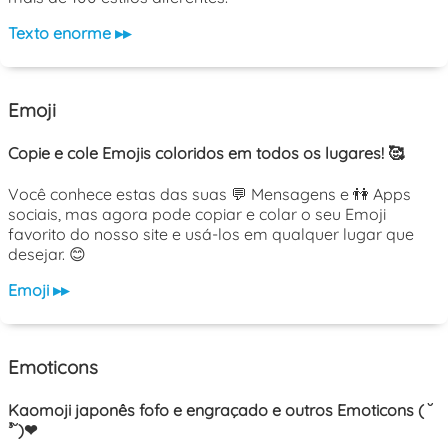
Texto enorme ▸▸
Emoji
Copie e cole Emojis coloridos em todos os lugares! 🥰
Você conhece estas das suas 💬 Mensagens e 👫 Apps
sociais, mas agora pode copiar e colar o seu Emoji
favorito do nosso site e usá-los em qualquer lugar que
desejar. 😊
Emoji ▸▸
Emoticons
Kaomoji japonês fofo e engraçado e outros Emoticons ( ˘
³˘)❤