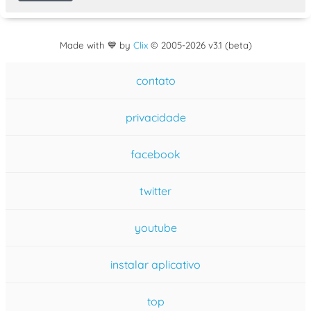
Made with 💙 by
Clix
©
2005
-2026 v3.1 (beta)
contato
privacidade
facebook
twitter
youtube
instalar aplicativo
top