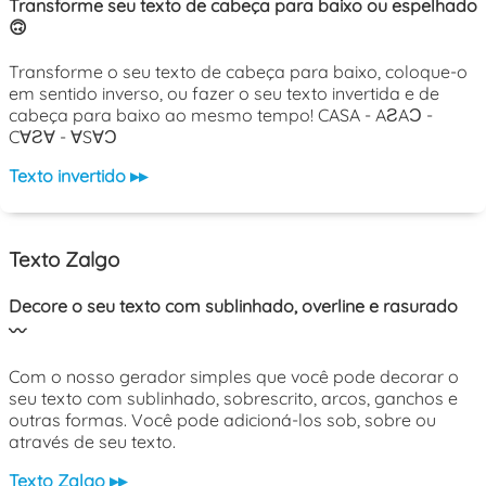
Transforme seu texto de cabeça para baixo ou espelhado
🙃
Transforme o seu texto de cabeça para baixo, coloque-o
em sentido inverso, ou fazer o seu texto invertida e de
cabeça para baixo ao mesmo tempo! CASA - AƧAƆ -
C∀Ƨ∀ - ∀S∀Ɔ
Texto invertido ▸▸
Texto Zalgo
Decore o seu texto com sublinhado, overline e rasurado
〰️
Com o nosso gerador simples que você pode decorar o
seu texto com sublinhado, sobrescrito, arcos, ganchos e
outras formas. Você pode adicioná-los sob, sobre ou
através de seu texto.
Texto Zalgo ▸▸