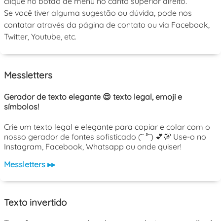
clique no botão de menu no canto superior direito.
Se você tiver alguma sugestão ou dúvida, pode nos
contatar através da página de contato ou via Facebook,
Twitter, Youtube, etc.
Messletters
Gerador de texto elegante 😍 texto legal, emoji e
símbolos!
Crie um texto legal e elegante para copiar e colar com o
nosso gerador de fontes sofisticado (˘ ³˘) 💕💯 Use-o no
Instagram, Facebook, Whatsapp ou onde quiser!
Messletters ▸▸
Texto invertido