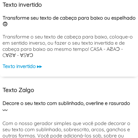
Texto invertido
Transforme seu texto de cabeça para baixo ou espelhado
🙃
Transforme o seu texto de cabeça para baixo, coloque-o
em sentido inverso, ou fazer o seu texto invertida e de
cabeça para baixo ao mesmo tempo! CASA - AƧAƆ -
C∀Ƨ∀ - ∀S∀Ɔ
Texto invertido ▸▸
Texto Zalgo
Decore o seu texto com sublinhado, overline e rasurado
〰️
Com o nosso gerador simples que você pode decorar o
seu texto com sublinhado, sobrescrito, arcos, ganchos e
outras formas. Você pode adicioná-los sob, sobre ou