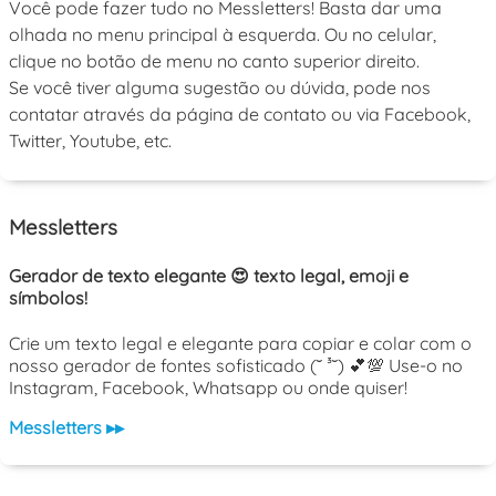
Você pode fazer tudo no Messletters! Basta dar uma
olhada no menu principal à esquerda. Ou no celular,
clique no botão de menu no canto superior direito.
Se você tiver alguma sugestão ou dúvida, pode nos
contatar através da página de contato ou via Facebook,
Twitter, Youtube, etc.
Messletters
Gerador de texto elegante 😍 texto legal, emoji e
símbolos!
Crie um texto legal e elegante para copiar e colar com o
nosso gerador de fontes sofisticado (˘ ³˘) 💕💯 Use-o no
Instagram, Facebook, Whatsapp ou onde quiser!
Messletters ▸▸