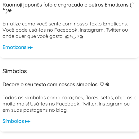
Kaomoji japonês fofo e engraçado e outros Emoticons ( ˘
³˘)❤
Enfatize como você sente com nosso Texto Emoticons.
Você pode usá-los no Facebook, Instagram, Twitter ou
onde quer que você gosta! ≧◔◡◔≦
Emoticons ▸▸
Símbolos
Decore o seu texto com nossos símbolos! ♡ ❀
Todos os símbolos como corações, flores, setas, objetos e
muito mais! Usá-los no Facebook, Twitter, Instagram ou
em suas postagens no blog!
Símbolos ▸▸