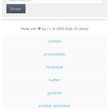
Made with 💙 by
Clix
©
2005
-2026 v3.1 (beta)
contato
privacidade
facebook
twitter
youtube
instalar aplicativo