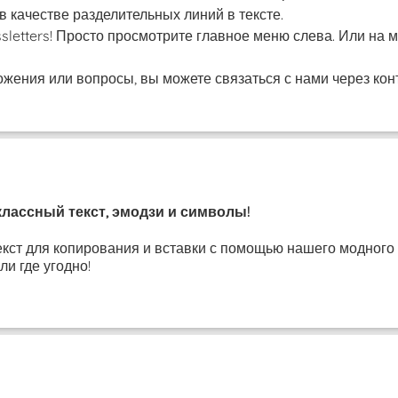
 качестве разделительных линий в тексте.
ssletters! Просто просмотрите главное меню слева. Или н
ожения или вопросы, вы можете связаться с нами через конт
классный текст, эмодзи и символы!
кст для копирования и вставки с помощью нашего модного г
и где угодно!