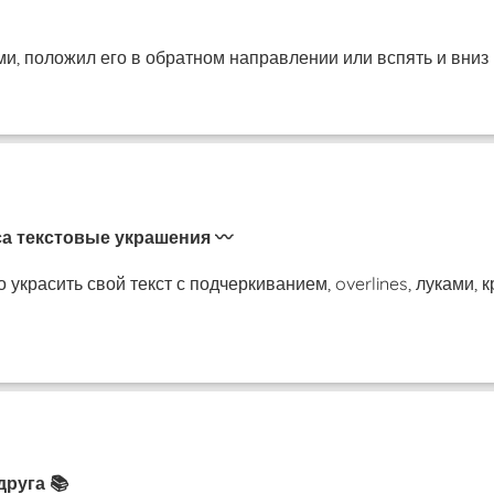
и, положил его в обратном направлении или вспять и вниз 
са текстовые украшения 〰️
украсить свой ​​текст с подчеркиванием, overlines, луками,
друга 📚