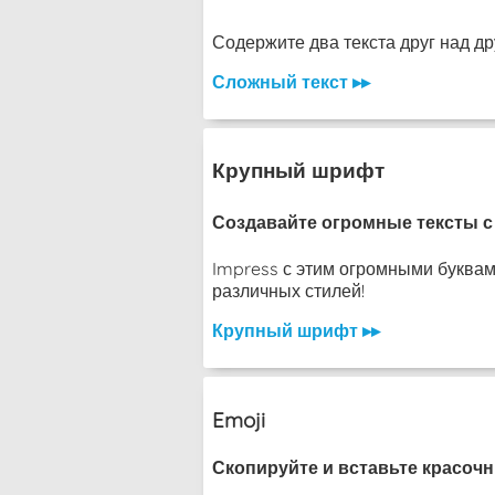
Содержите два текста друг над другом
Сложный текст ▸▸
Крупный шрифт
Создавайте огромные тексты с 
Impress с этим огромными буквами
различных стилей!
Крупный шрифт ▸▸
Emoji
Скопируйте и вставьте красочн