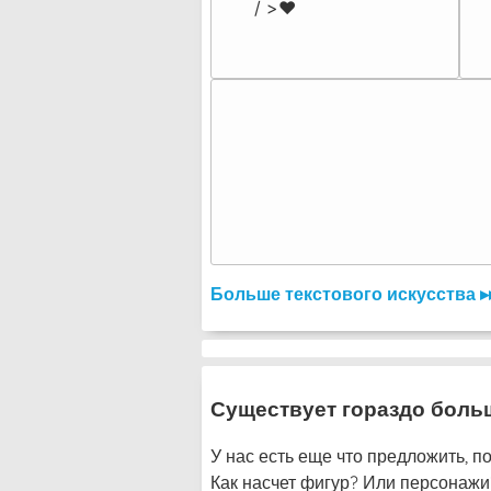
/ >❤️
Больше текстового искусства ▸
Существует гораздо боль
У нас есть еще что предложить, по
Как насчет фигур? Или персонажи