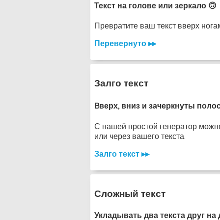
Текст на голове или зеркало 🙃
Превратите ваш текст вверх ногам
Перевернуто ▸▸
Залго текст
Bверх, вниз и зачеркнуты поло
С нашей простой генератор можно 
или через вашего текста.
Залго текст ▸▸
Сложный текст
Укладывать два текста друг на 