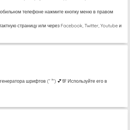
а мобильном телефоне нажмите кнопку меню в правом
актную страницу или через Facebook, Twitter, Youtube и
енератора шрифтов (˘ ³˘) 💕💯 Используйте его в