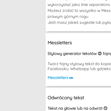
wykorzystać jako linie separatora 
Możesz zrobić to wszystko w Messl
prawym górnym rogu.
Jeśli masz jakieś sugestie lub py
Messletters
Stylowy generator tekstów 😍 fajny
Twórz fajny stylowy tekst do kopi
Facebooku, Whatsapp lub gdziekol
Messletters ▸▸
Odwrócony tekst
Tekst na głowie lub na odwrót 🙃