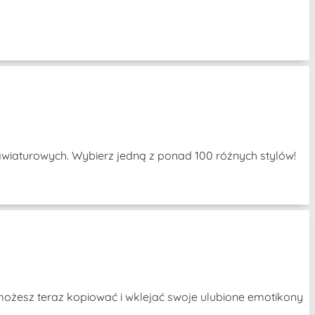
awiaturowych. Wybierz jedną z ponad 100 różnych stylów!
e możesz teraz kopiować i wklejać swoje ulubione emotikony