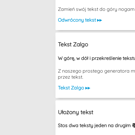
Zamień swój tekst do góry nogam
Odwrócony tekst ▸▸
Tekst Zalgo
W górę, w dół i przekreślenie tek
Z naszego prostego generatora moż
przez tekst.
Tekst Zalgo ▸▸
Ułożony tekst
Stos dwa teksty jeden na drugim 