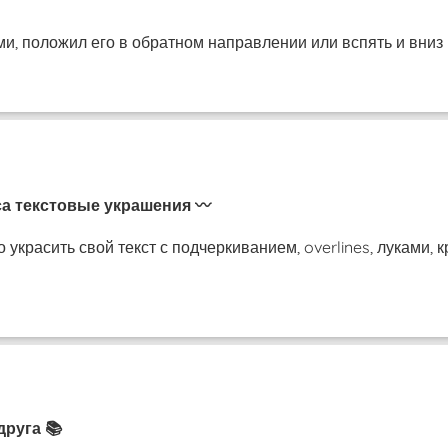
и, положил его в обратном направлении или вспять и вниз 
са текстовые украшения 〰️
украсить свой ​​текст с подчеркиванием, overlines, луками,
друга 📚