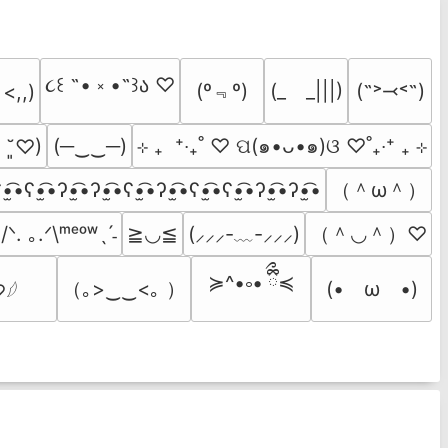
૮꒰ ˶• ༝ •˶꒱ა ♡
(º﹃º)
(_　_|||)
(˶˃⤙˂˶)
 <,,)
(─‿‿─)
⊹ ₊  ⁺‧₊˚ ♡ ପ(๑•ᴗ•๑)ଓ ♡˚₊‧⁺ ₊ ⊹
ᵕ ˘͈♡)
（＾ω＾）
•̫͡•ʕ•̫͡•ʔ•̫͡•ʔ•̫͡•ʕ•̫͡•ʔ•̫͡•ʕ•̫͡•ʕ•̫͡•ʔ•̫͡•ʔ•̫͡•
（＾◡＾）♡
/ᐠ. ｡.ᐟ\ᵐᵉᵒʷˎˊ˗
≧◡≦
(⸝⸝⸝-﹏-⸝⸝⸝)
≽^•༚• ྀིྀ≼
（｡>‿‿<｡ ）
(•　ω　•)
♡𓆪