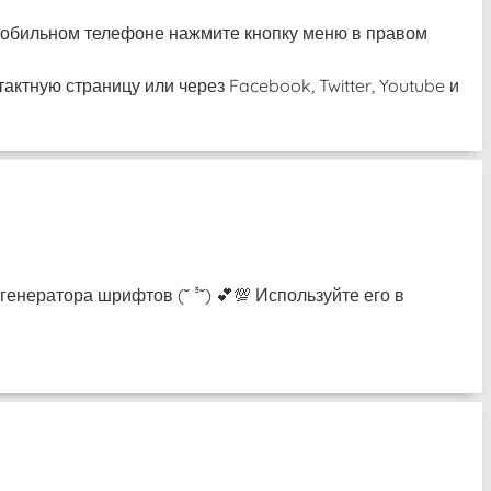
а мобильном телефоне нажмите кнопку меню в правом
актную страницу или через Facebook, Twitter, Youtube и
енератора шрифтов (˘ ³˘) 💕💯 Используйте его в