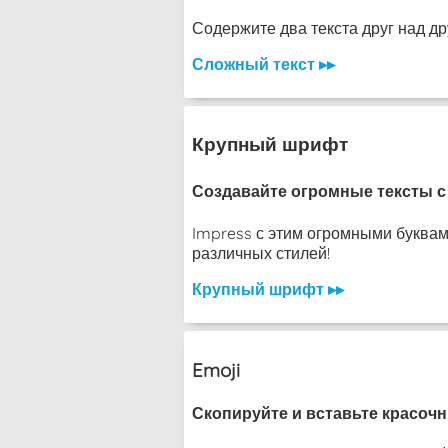
Содержите два текста друг над другом
Сложный текст ▸▸
Крупный шрифт
Создавайте огромные тексты с 
Impress с этим огромными буквами
различных стилей!
Крупный шрифт ▸▸
Emoji
Скопируйте и вставьте красочн