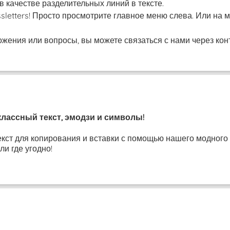
 качестве разделительных линий в тексте.
ssletters! Просто просмотрите главное меню слева. Или н
ожения или вопросы, вы можете связаться с нами через конт
классный текст, эмодзи и символы!
кст для копирования и вставки с помощью нашего модного г
и где угодно!