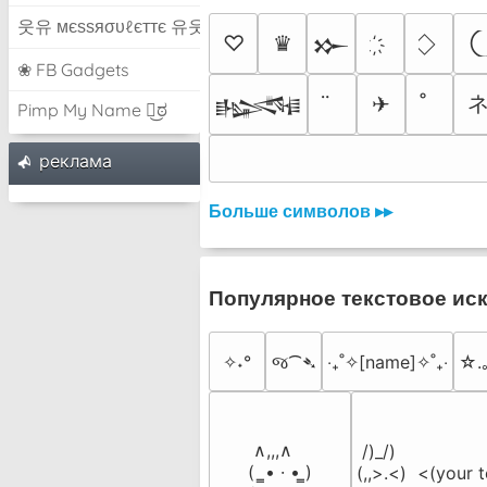
웃유 мєѕѕяσυℓєттє 유웃
♡
♛
𒁍
❀ FB Gadgets
✈
𒈙
Pimp My Name ಠ͜ಠ
pеклама
Больше символов ▸▸
Популярное текстовое ис
✧˖°
જ⁀➴
‎‧₊˚✧[name]✧˚₊‧
☆.
 ∧,,,∧

 /)_/)

(  ̳• · • ̳)

(,,>.<)  <(your t