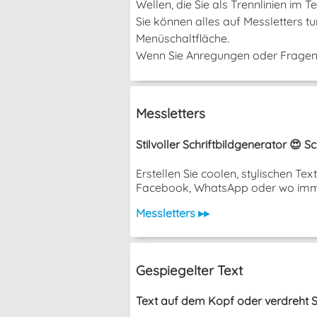
Wellen, die Sie als Trennlinien im
Sie können alles auf Messletters t
Menüschaltfläche.
Wenn Sie Anregungen oder Fragen h
Messletters
Stilvoller Schriftbildgenerator 😍 
Erstellen Sie coolen, stylischen T
Facebook, WhatsApp oder wo imm
Messletters ▸▸
Gespiegelter Text
Text auf dem Kopf oder verdreht S