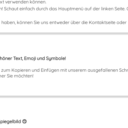
 Text verwenden können.
un! Schaut einfach durch das Hauptmenü auf der linken Seite.
aben, können Sie uns entweder über die Kontaktseite oder ü
Schöner Text, Emoji und Symbole!
ext zum Kopieren und Einfügen mit unserem ausgefallenen Schri
er Sie möchten!
piegelbild 🙃