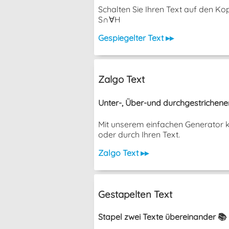
Schalten Sie Ihren Text auf den K
S∩∀H
Gespiegelter Text ▸▸
Zalgo Text
Unter-, Über-und durchgestrichene
Mit unserem einfachen Generator k
oder durch Ihren Text.
Zalgo Text ▸▸
Gestapelten Text
Stapel zwei Texte übereinander 📚