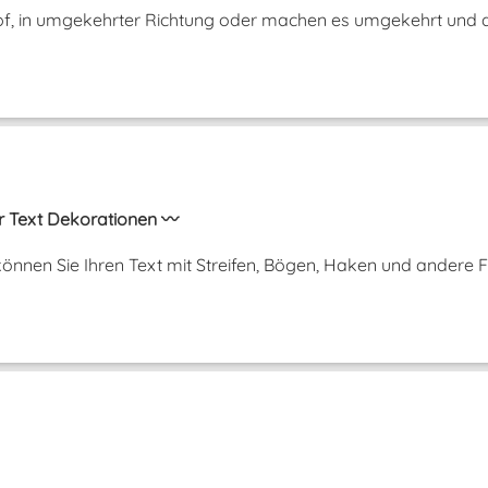
opf, in umgekehrter Richtung oder machen es umgekehrt und a
r Text Dekorationen 〰️
önnen Sie Ihren Text mit Streifen, Bögen, Haken und andere 