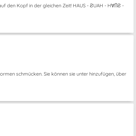
uf den Kopf in der gleichen Zeit! HAUS - ƧUAH - H∀ႶƧ -
Formen schmücken. Sie können sie unter hinzufügen, über