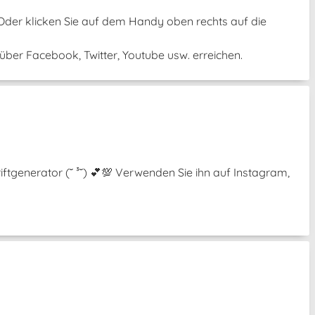
 Oder klicken Sie auf dem Handy oben rechts auf die
ber Facebook, Twitter, Youtube usw. erreichen.
ftgenerator (˘ ³˘) 💕💯 Verwenden Sie ihn auf Instagram,