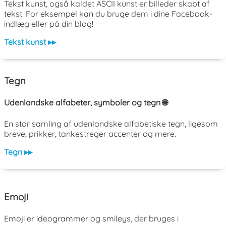
Tekst kunst, også kaldet ASCII kunst er billeder skabt af
tekst. For eksempel kan du bruge dem i dine Facebook-
indlæg eller på din blog!
Tekst kunst ▸▸
Tegn
Udenlandske alfabeter, symboler og tegn 🌐
En stor samling af udenlandske alfabetiske tegn, ligesom
breve, prikker, tankestreger accenter og mere.
Tegn ▸▸
Emoji
Emoji er ideogrammer og smileys, der bruges i