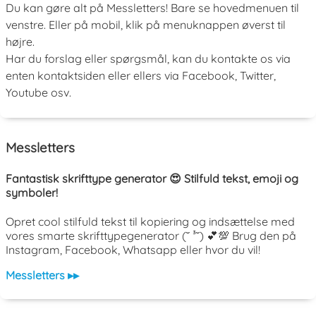
Du kan gøre alt på Messletters! Bare se hovedmenuen til
venstre. Eller på mobil, klik på menuknappen øverst til
højre.
Har du forslag eller spørgsmål, kan du kontakte os via
enten kontaktsiden eller ellers via Facebook, Twitter,
Youtube osv.
Messletters
Fantastisk skrifttype generator 😍 Stilfuld tekst, emoji og
symboler!
Opret cool stilfuld tekst til kopiering og indsættelse med
vores smarte skrifttypegenerator (˘ ³˘) 💕💯 Brug den på
Instagram, Facebook, Whatsapp eller hvor du vil!
Messletters ▸▸