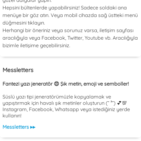
Hepsini bültenlerde yapabilirsiniz! Sadece soldaki ana
menüye bir göz atın. Veya mobil cihazda sağ üstteki menü
düğmesini tıklayın.
Herhangi bir öneriniz veya sorunuz varsa, iletişim sayfası
aracılığıyla veya Facebook, Twitter, Youtube vb. Aracılığıyla
bizimle iletişime geçebilirsiniz.
Messletters
Fantezi yazı jeneratör 😍 Şık metin, emoji ve semboller!
Süslü yazı tipi jeneratörümüzle kopyalamak ve
yapıştırmak için havalı şık metinler oluşturun (˘ ³˘) 💕💯
Instagram, Facebook, Whatsapp veya istediğiniz yerde
kullanın!
Messletters ▸▸