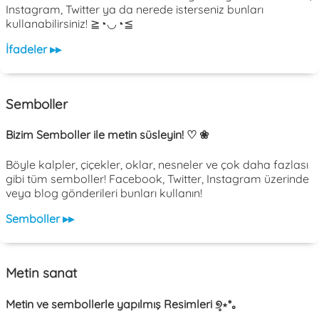
Instagram, Twitter ya da nerede isterseniz bunları
kullanabilirsiniz! ≧◔◡◔≦
İfadeler ▸▸
Semboller
Bizim Semboller ile metin süsleyin! ♡ ❀
Böyle kalpler, çiçekler, oklar, nesneler ve çok daha fazlası
gibi tüm semboller! Facebook, Twitter, Instagram üzerinde
veya blog gönderileri bunları kullanın!
Semboller ▸▸
Metin sanat
Metin ve sembollerle yapılmış Resimleri ୭̥⋆*｡