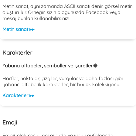
Metin sanat, aynı zamanda ASCII sanatı denir, görsel metin
oluşturulur. Örneğin sizin blogunuzda Facebook veya
mesaj bunları kullanabilirsiniz!
Metin sanat ▸▸
Karakterler
Yabancı alfabeler, semboller ve işaretler 🌐
Harfler, noktalar, çizgiler, vurgular ve daha fazlası gibi
yabancı alfabetik karakterler, bir büyük koleksiyonu.
Karakterler ▸▸
Emoji
Emoji, elektronik mesajlarda ve web sayfalarında