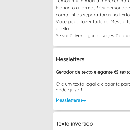
Temos muito mais a oferecer, por
E quanto a formas? Ou personagen
como linhas separadoras no texto
Você pode fazer tudo no Messlette
direito.
Se você tiver alguma sugestão ou d
Messletters
Gerador de texto elegante 😍 texto
Crie um texto legal e elegante pa
onde quiser!
Messletters ▸▸
Texto invertido