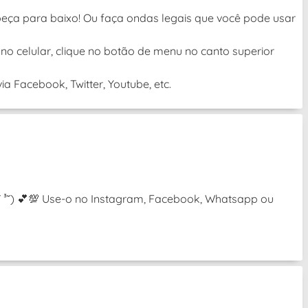
beça para baixo! Ou faça ondas legais que você pode usar
no celular, clique no botão de menu no canto superior
a Facebook, Twitter, Youtube, etc.
(˘ ³˘) 💕💯 Use-o no Instagram, Facebook, Whatsapp ou