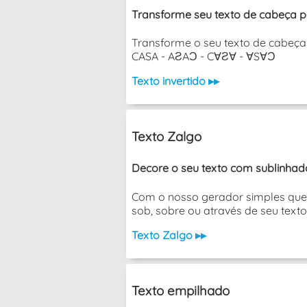
Transforme seu texto de cabeça p
Transforme o seu texto de cabeça 
CASA - AƧAƆ - C∀Ƨ∀ - ∀S∀Ɔ
Texto invertido ▸▸
Texto Zalgo
Decore o seu texto com sublinhado
Com o nosso gerador simples que 
sob, sobre ou através de seu texto
Texto Zalgo ▸▸
Texto empilhado