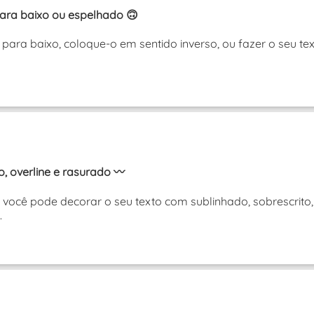
ara baixo ou espelhado 🙃
para baixo, coloque-o em sentido inverso, ou fazer o seu t
, overline e rasurado 〰️
você pode decorar o seu texto com sublinhado, sobrescrito,
.