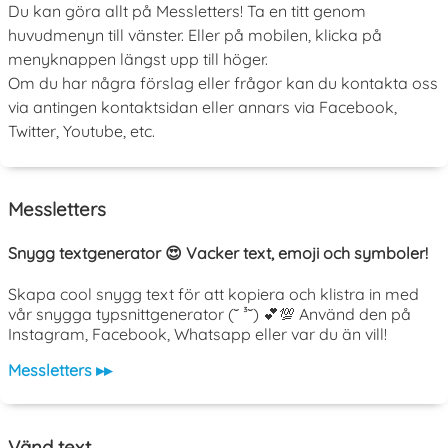
Du kan göra allt på Messletters! Ta en titt genom
huvudmenyn till vänster. Eller på mobilen, klicka på
menyknappen längst upp till höger.
Om du har några förslag eller frågor kan du kontakta oss
via antingen kontaktsidan eller annars via Facebook,
Twitter, Youtube, etc.
Messletters
Snygg textgenerator 😍 Vacker text, emoji och symboler!
Skapa cool snygg text för att kopiera och klistra in med
vår snygga typsnittgenerator (˘ ³˘) 💕💯 Använd den på
Instagram, Facebook, Whatsapp eller var du än vill!
Messletters ▸▸
Vänd text