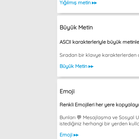
Yığılmış metin ▸▸
Büyük Metin
ASCII karakterleriyle büyük metinle
Sıradan bir klavye karakterlerden olu
Büyük Metin ▸▸
Emoji
Renkli Emojileri her yere kopyalayıp
Bunları 💬 Mesajlaşma ve Sosyal Uy
istediğiniz herhangi bir yerden kulla
Emoji ▸▸