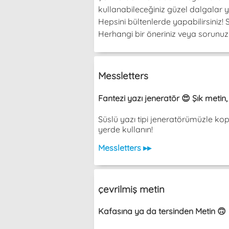
kullanabileceğiniz güzel dalgalar y
Hepsini bültenlerde yapabilirsiniz
Herhangi bir öneriniz veya sorunuz v
Messletters
Fantezi yazı jeneratör 😍 Şık metin
Süslü yazı tipi jeneratörümüzle ko
yerde kullanın!
Messletters ▸▸
çevrilmiş metin
Kafasına ya da tersinden Metin 🙃