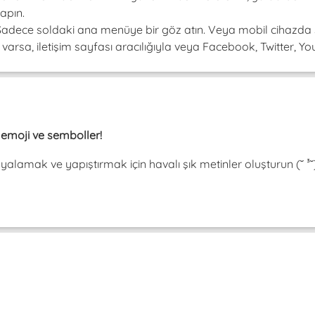
apın.
! Sadece soldaki ana menüye bir göz atın. Veya mobil cihazda 
arsa, iletişim sayfası aracılığıyla veya Facebook, Twitter, Youtu
, emoji ve semboller!
pyalamak ve yapıştırmak için havalı şık metinler oluşturun (˘ 