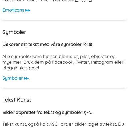
Emoticons ▸▸
Symboler
Dekorer din tekst med våre symboler! ♡ ❀
Alle symboler som hjerter, blomster, piler, objekter og
mye mer! Bruk dem på Facebook, Twitter, Instagram eller i
blogginnleggene!
Symboler ▸▸
Tekst Kunst
Bilder opprettet fra tekst og symboler ୭̥⋆*｡
Tekst kunst, også kalt ASCII art, er bilder laget av tekst. Du