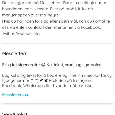
Du kan gjøre alt på Messletters! Bare ta en titt gjennom
hovedmenyen til venstre. Eller på mobil, klikk på
menyknappen øverst til høyre.
Hvis du har noen forslag eller spørsmål, kan du kontakte
oss via enten kontaktsiden eller annet via Facebook,
Twitter, Youtube, etc.
Messletters
Stilig tekstgenerator 😍 Kul tekst, emoji og symboler!
Lag kul stilig tekst for å kopiere og lime inn med vår fancy
typegenerator (˘ ³˘) 💕💯 Bruk den på Instagram,
Facebook, Whatsapp eller hvor du måtte ønske!
Messletters ▸▸
Vendt tekst