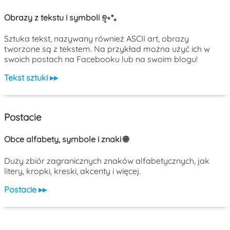
Obrazy z tekstu i symboli ୭̥⋆*｡
Sztuka tekst, nazywany również ASCII art, obrazy
tworzone są z tekstem. Na przykład można użyć ich w
swoich postach na Facebooku lub na swoim blogu!
Tekst sztuki ▸▸
Postacie
Obce alfabety, symbole i znaki 🌐
Duży zbiór zagranicznych znaków alfabetycznych, jak
litery, kropki, kreski, akcenty i więcej.
Postacie ▸▸