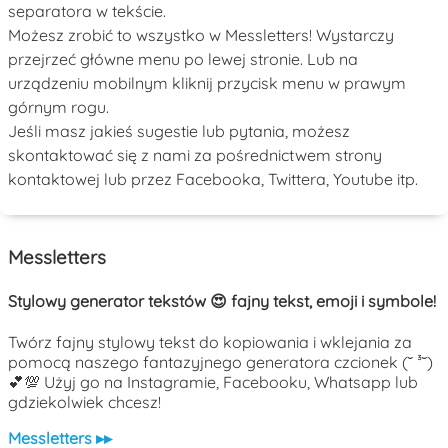
separatora w tekście.
Możesz zrobić to wszystko w Messletters! Wystarczy
przejrzeć główne menu po lewej stronie. Lub na
urządzeniu mobilnym kliknij przycisk menu w prawym
górnym rogu.
Jeśli masz jakieś sugestie lub pytania, możesz
skontaktować się z nami za pośrednictwem strony
kontaktowej lub przez Facebooka, Twittera, Youtube itp.
Messletters
Stylowy generator tekstów 😍 fajny tekst, emoji i symbole!
Twórz fajny stylowy tekst do kopiowania i wklejania za
pomocą naszego fantazyjnego generatora czcionek (˘ ³˘)
💕💯 Użyj go na Instagramie, Facebooku, Whatsapp lub
gdziekolwiek chcesz!
Messletters ▸▸