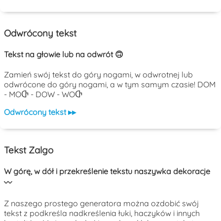
Odwrócony tekst
Tekst na głowie lub na odwrót 🙃
Zamień swój tekst do góry nogami, w odwrotnej lub
odwrócone do góry nogami, a w tym samym czasie! DOM
- MOႧ - DOW - WOႧ
Odwrócony tekst ▸▸
Tekst Zalgo
W górę, w dół i przekreślenie tekstu naszywka dekoracje
〰️
Z naszego prostego generatora można ozdobić swój
tekst z podkreśla nadkreślenia łuki, haczyków i innych