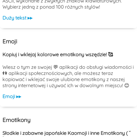
ASCII, wykonane z zwykłych znaków klawiaturowych.
Wybierz jedną z ponad 100 różnych stylów!
Duży tekst ▸▸
Emoji
Kopiuj i wklejaj kolorowe emotikony wszędzie! 🥰
Wiesz o tym ze swojej 💬 aplikacji do obsługi wiadomości i
👫 aplikacji społecznościowych, ale możesz teraz
kopiować i wklejać swoje ulubione emotikony z naszej
strony internetowej i używać ich w dowolnym miejscu! 😊
Emoji ▸▸
Emotikony
Słodkie i zabawne japońskie Kaomoji i inne Emotikony ( ˘