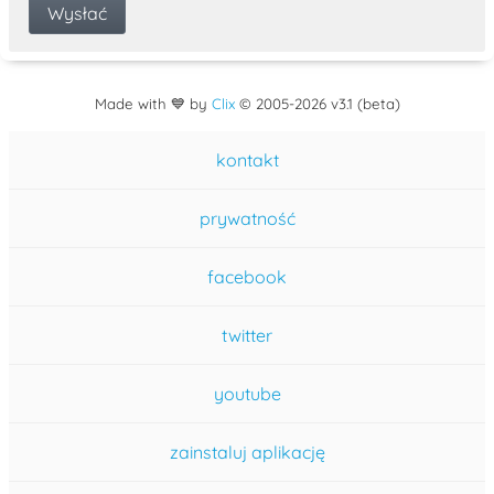
Made with 💙 by
Clix
©
2005
-2026 v3.1 (beta)
kontakt
prywatność
facebook
twitter
youtube
zainstaluj aplikację