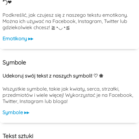
³˘)❤
Podkreślić, jak czujesz się z naszego tekstu emotikony.
Można ich używać na Facebook, Instagram, Twitter lub
gdziekolwiek chcesz! ≧◔◡◔≦
Emotikony ▸▸
Symbole
Udekoruj swój tekst z naszych symboli! ♡ ❀
Wszystkie symbole, takie jak kwiaty, serca, strzałki,
przedmiotów i wiele więcej! Wykorzystać je na Facebook,
Twitter, Instagram lub bloga!
Symbole ▸▸
Tekst sztuki