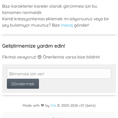
Bazı karakterler kareler olarak görünmesi için bu
tamamen normaldir.
Kendi kreasyonlarınızı eklemek mi istiyorsunuz veya bir
şey bulamıyor musunuz? Bize
mesaj
gönder!
Geliştirmemize yardım edin!
Fikrinizi seviyoruz! 😍 Önerileriniz varsa bize bildirin!
Made with 💙 by
Clix
©
2005
-2026 v3.1 (beta)