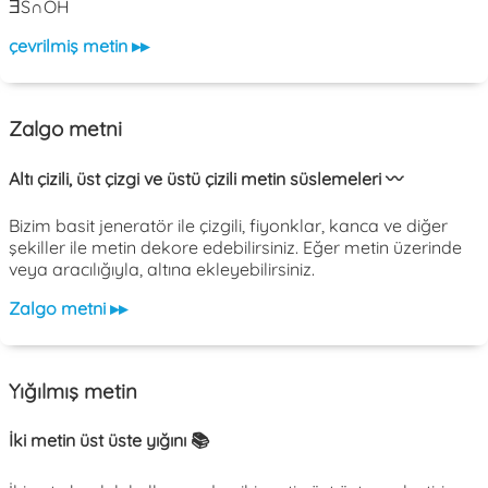
ƎS∩OH
çevrilmiş metin ▸▸
Zalgo metni
Altı çizili, üst çizgi ve üstü çizili metin süslemeleri 〰️
Bizim basit jeneratör ile çizgili, fiyonklar, kanca ve diğer
şekiller ile metin dekore edebilirsiniz. Eğer metin üzerinde
veya aracılığıyla, altına ekleyebilirsiniz.
Zalgo metni ▸▸
Yığılmış metin
İki metin üst üste yığını 📚