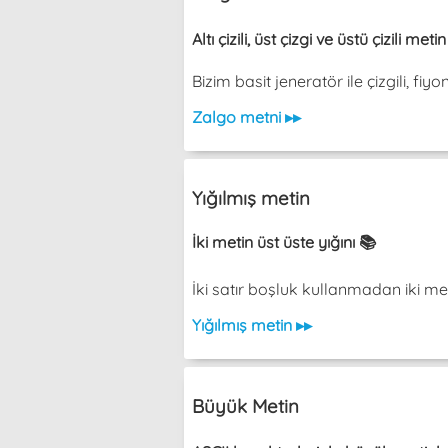
Altı çizili, üst çizgi ve üstü çizili met
Bizim basit jeneratör ile çizgili, fiy
Zalgo metni ▸▸
Yığılmış metin
İki metin üst üste yığını 📚
İki satır boşluk kullanmadan iki metin üs
Yığılmış metin ▸▸
Büyük Metin