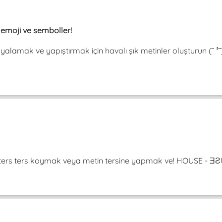
, emoji ve semboller!
pyalamak ve yapıştırmak için havalı şık metinler oluşturun (˘ 
da ters ters koymak veya metin tersine yapmak ve! HOUSE -