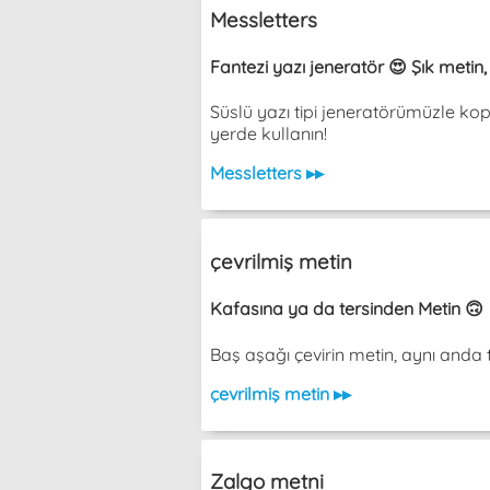
Messletters
Fantezi yazı jeneratör 😍 Şık metin
Süslü yazı tipi jeneratörümüzle ko
yerde kullanın!
Messletters ▸▸
çevrilmiş metin
Kafasına ya da tersinden Metin 🙃
Baş aşağı çevirin metin, aynı an
çevrilmiş metin ▸▸
Zalgo metni