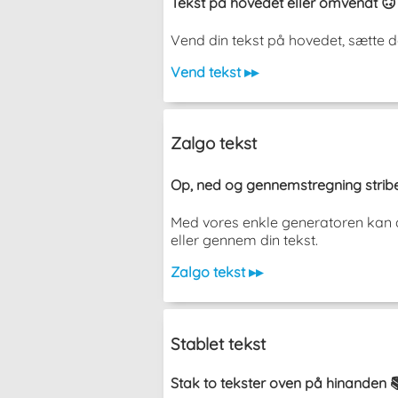
Tekst på hovedet eller omvendt 🙃
Vend din tekst på hovedet, sætte d
Vend tekst ▸▸
Zalgo tekst
Op, ned og gennemstregning stribe
Med vores enkle generatoren kan du
eller gennem din tekst.
Zalgo tekst ▸▸
Stablet tekst
Stak to tekster oven på hinanden 