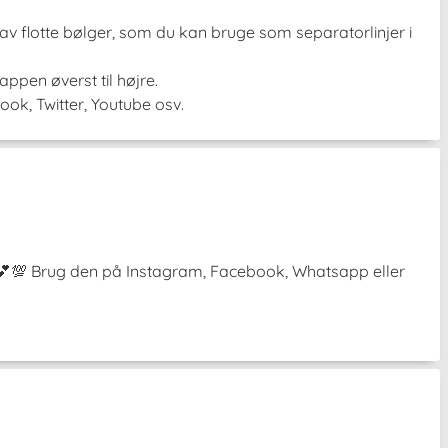
lav flotte bølger, som du kan bruge som separatorlinjer i
ppen øverst til højre.
ook, Twitter, Youtube osv.
³˘) 💕💯 Brug den på Instagram, Facebook, Whatsapp eller