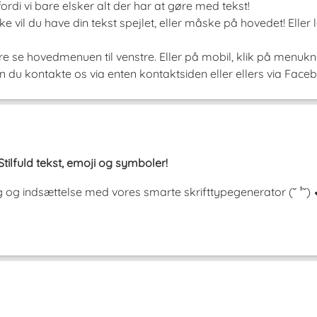
rdi vi bare elsker alt der har at gøre med tekst!
 vil du have din tekst spejlet, eller måske på hovedet! Eller 
e se hovedmenuen til venstre. Eller på mobil, klik på menukna
 du kontakte os via enten kontaktsiden eller ellers via Faceb
Stilfuld tekst, emoji og symboler!
ering og indsættelse med vores smarte skrifttypegenerator (˘ 