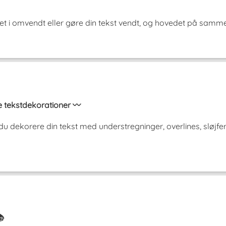
et i omvendt eller gøre din tekst vendt, og hovedet på samm
 tekstdekorationer 〰️
 dekorere din tekst med understregninger, overlines, sløjfer,
📚