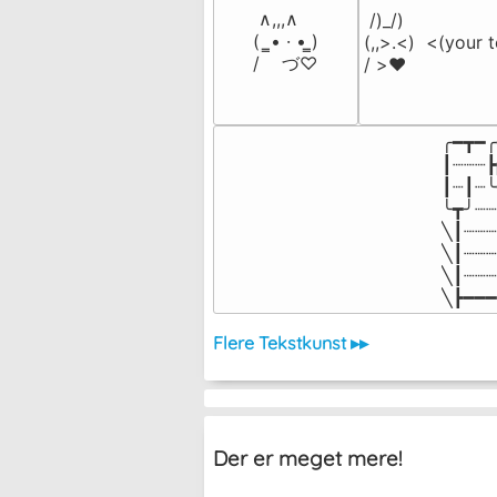
 ∧,,,∧

 /)_/)

(  ̳• · • ̳)

(,,>.<)  <(your t
/    づ♡
/ >❤️
╭━┳━╭
┃┈┈┈┣
┃┈┃┈╰
╰┳╯┈┈
╲┃┈┈┈
╲┃┈┈┈
╲┃┈┈┈
╲┣━━━
Flere Tekstkunst ▸▸
Der er meget mere!