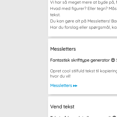
Vi har så meget mere at byde på, fo
Hvad med figurer? Eller tegn? Måske
tekst.
Du kan gøre alt på Messletters! Bar
Har du forslag eller spørgsmål, kan
Messletters
Fantastisk skrifttype generator 😍 
Opret cool stilfuld tekst til kopi
hvor du vil!
Messletters ▸▸
Vend tekst