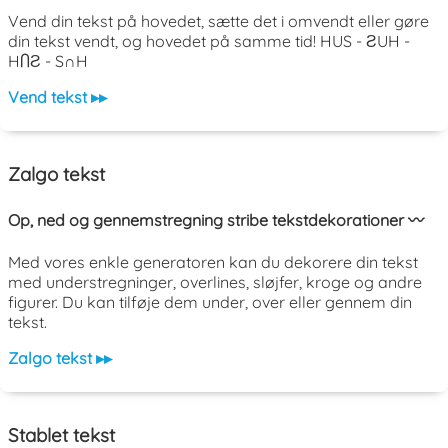
Vend din tekst på hovedet, sætte det i omvendt eller gøre
din tekst vendt, og hovedet på samme tid! HUS - ƧUH -
HႶƧ - S∩H
Vend tekst ▸▸
Zalgo tekst
Op, ned og gennemstregning stribe tekstdekorationer 〰️
Med vores enkle generatoren kan du dekorere din tekst
med understregninger, overlines, sløjfer, kroge og andre
figurer. Du kan tilføje dem under, over eller gennem din
tekst.
Zalgo tekst ▸▸
Stablet tekst