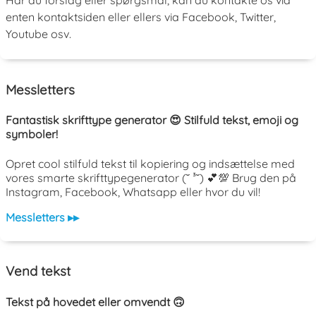
Har du forslag eller spørgsmål, kan du kontakte os via
enten kontaktsiden eller ellers via Facebook, Twitter,
Youtube osv.
Messletters
Fantastisk skrifttype generator 😍 Stilfuld tekst, emoji og
symboler!
Opret cool stilfuld tekst til kopiering og indsættelse med
vores smarte skrifttypegenerator (˘ ³˘) 💕💯 Brug den på
Instagram, Facebook, Whatsapp eller hvor du vil!
Messletters ▸▸
Vend tekst
Tekst på hovedet eller omvendt 🙃