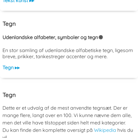
Tekst kunst ▸▸
Tegn
Udenlandske alfabeter, symboler og tegn 🌐
En stor samling af udenlandske alfabetiske tegn, ligesom
breve, prikker, tankestreger accenter og mere.
Tegn ▸▸
Tegn
Dette er et udvalg af de mest anvendte tegnsæt. Der er
mange flere, langt over en 100. Vi kunne nævne dem alle,
men det ville have tilstoppet siden helt med kategorier.
Du kan finde den komplette oversigt på
Wikipedia
hvis du
vil.