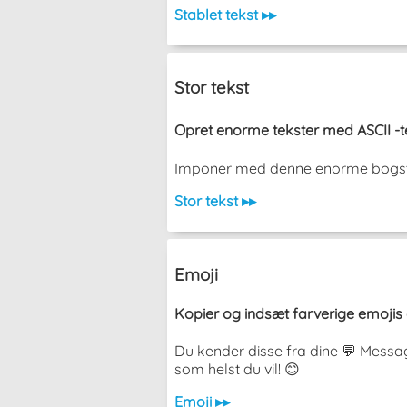
Stablet tekst ▸▸
Stor tekst
Opret enorme tekster med ASCII -te
Imponer med denne enorme bogstaver
Stor tekst ▸▸
Emoji
Kopier og indsæt farverige emojis 
Du kender disse fra dine 💬 Messa
som helst du vil! 😊
Emoji ▸▸