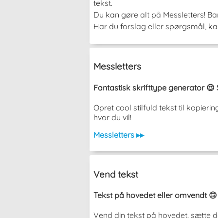
tekst.
Du kan gøre alt på Messletters! Bar
Har du forslag eller spørgsmål, kan
Messletters
Fantastisk skrifttype generator 😍 
Opret cool stilfuld tekst til kopi
hvor du vil!
Messletters ▸▸
Vend tekst
Tekst på hovedet eller omvendt 🙃
Vend din tekst på hovedet, sætte d