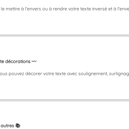
, le mettre à l'envers ou à rendre votre texte inversé et à 
xte décorations 〰️
ous pouvez décorer votre texte avec soulignement, surlignag
 autres 📚