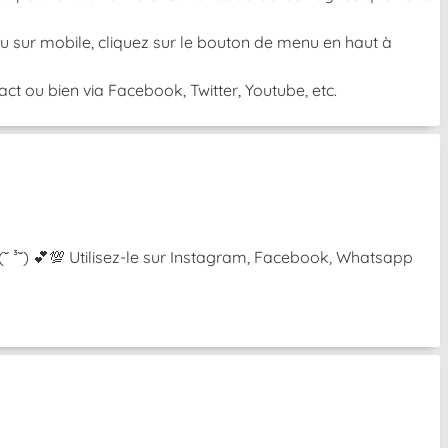
 Ou sur mobile, cliquez sur le bouton de menu en haut à
t ou bien via Facebook, Twitter, Youtube, etc.
 (˘ ³˘) 💕💯 Utilisez-le sur Instagram, Facebook, Whatsapp