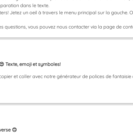
paration dans le texte.
ers! Jetez un oeil à travers le menu principal sur la gauche.
s questions, vous pouvez nous contacter via la page de contac
😍 Texte, emoji et symboles!
copier et coller avec notre générateur de polices de fantaisie
nverse 🙃