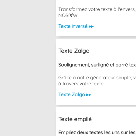
Transformez votre texte à l'envers
NOSI∀W
Texte inversé ▸▸
Texte Zalgo
Soulignement, surligné et barré te
Grâce à notre générateur simple, v
à travers votre texte.
Texte Zalgo ▸▸
Texte empilé
Empilez deux textes les uns sur les