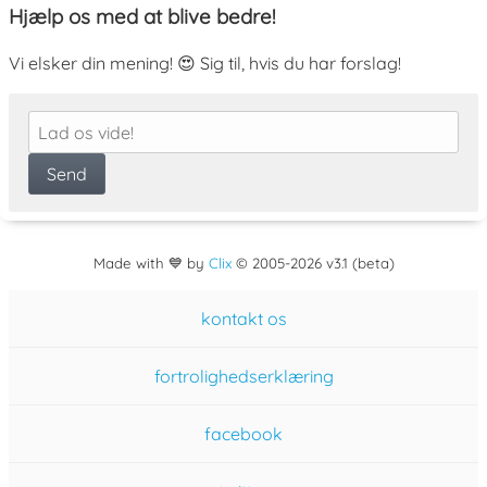
Hjælp os med at blive bedre!
Vi elsker din mening! 😍 Sig til, hvis du har forslag!
Made with 💙 by
Clix
©
2005
-2026 v3.1 (beta)
kontakt os
fortrolighedserklæring
facebook