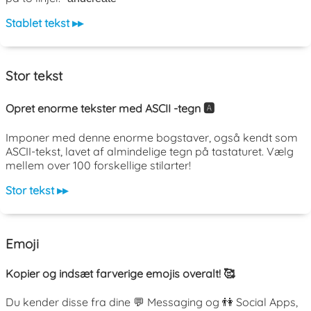
Stablet tekst ▸▸
Stor tekst
Opret enorme tekster med ASCII -tegn 🅰️
Imponer med denne enorme bogstaver, også kendt som
ASCII-tekst, lavet af almindelige tegn på tastaturet. Vælg
mellem over 100 forskellige stilarter!
Stor tekst ▸▸
Emoji
Kopier og indsæt farverige emojis overalt! 🥰
Du kender disse fra dine 💬 Messaging og 👫 Social Apps,